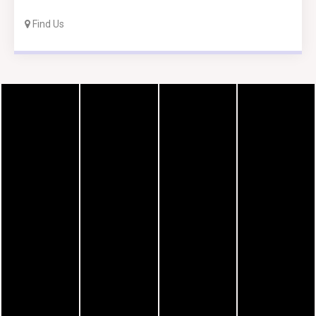
Find Us