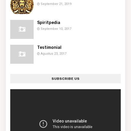
September 21, 2019
Spiritpedia
September 10, 2017
Testimonial
Agustus 23, 2017
SUBSCRIBE US