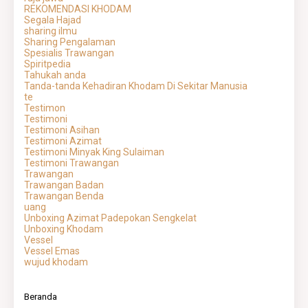
REKOMENDASI KHODAM
Segala Hajad
sharing ilmu
Sharing Pengalaman
Spesialis Trawangan
Spiritpedia
Tahukah anda
Tanda-tanda Kehadiran Khodam Di Sekitar Manusia
te
Testimon
Testimoni
Testimoni Asihan
Testimoni Azimat
Testimoni Minyak King Sulaiman
Testimoni Trawangan
Trawangan
Trawangan Badan
Trawangan Benda
uang
Unboxing Azimat Padepokan Sengkelat
Unboxing Khodam
Vessel
Vessel Emas
wujud khodam
Beranda