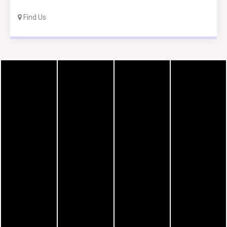
Find Us