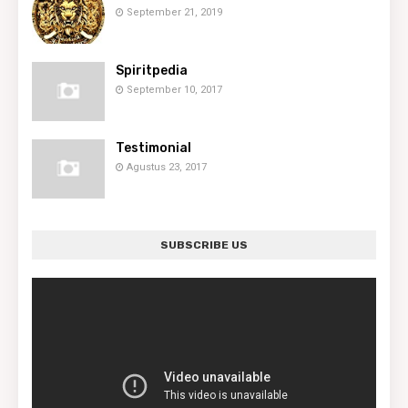
September 21, 2019
Spiritpedia
September 10, 2017
Testimonial
Agustus 23, 2017
SUBSCRIBE US