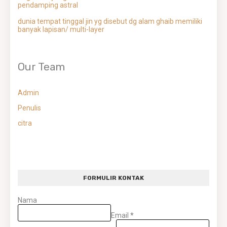
pendamping astral
dunia tempat tinggal jin yg disebut dg alam ghaib memiliki
banyak lapisan/ multi-layer
Our Team
Admin
Penulis
citra
FORMULIR KONTAK
Nama
Email
*