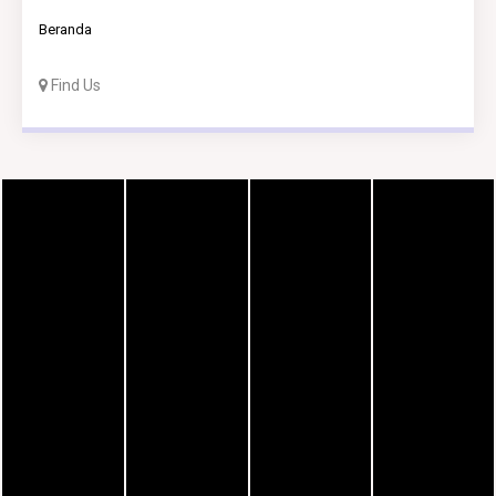
Beranda
Find Us