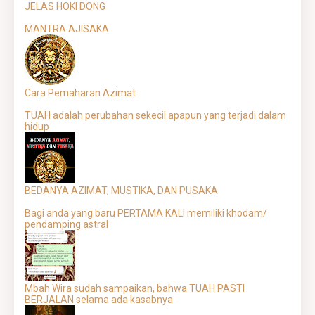
JELAS HOKI DONG
MANTRA AJISAKA
Cara Pemaharan Azimat
TUAH adalah perubahan sekecil apapun yang terjadi dalam
hidup
BEDANYA AZIMAT, MUSTIKA, DAN PUSAKA
Bagi anda yang baru PERTAMA KALI memiliki khodam/
pendamping astral
Mbah Wira sudah sampaikan, bahwa TUAH PASTI
BERJALAN selama ada kasabnya