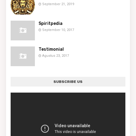
September 21, 2019
Spiritpedia
September 10, 2017
Testimonial
Agustus 23, 2017
SUBSCRIBE US