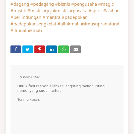
#dagang
#pedagang
#bisnis
#pengusaha
#magic
#mistik
#mistis
#jejakmistis
#pusaka
#spirit
#asihan
#perlindungan
#mantra
#padepokan
#padepokansengkelat
#alhikmah
#ilmusupranatural
#ilmualhikmah
0 Komentar
Untuk fast respon silahkan langsung menghubungi
nomor yang sudah tertera.
Terima kasih.