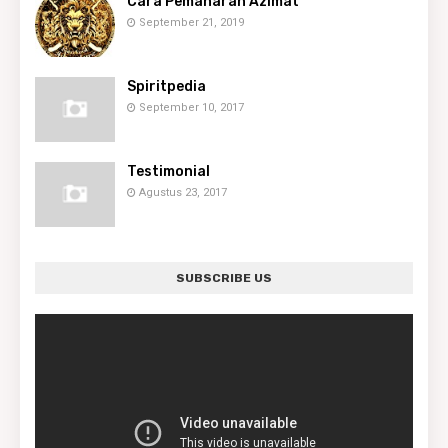
Cara Pemaharan Azimat
September 21, 2019
Spiritpedia
September 10, 2017
Testimonial
Agustus 23, 2017
SUBSCRIBE US