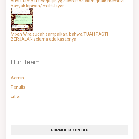
dunia tempat tinggal jin yg disebut dg alam ghaib memiliki
banyak lapisan/ multi-layer
Mbah Wira sudah sampaikan, bahwa TUAH PASTI
BERJALAN selama ada kasabnya
Our Team
Admin
Penulis
citra
FORMULIR KONTAK