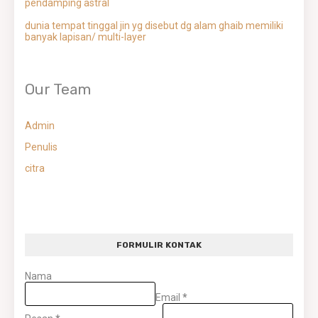
pendamping astral
dunia tempat tinggal jin yg disebut dg alam ghaib memiliki
banyak lapisan/ multi-layer
Our Team
Admin
Penulis
citra
FORMULIR KONTAK
Nama
Email
*