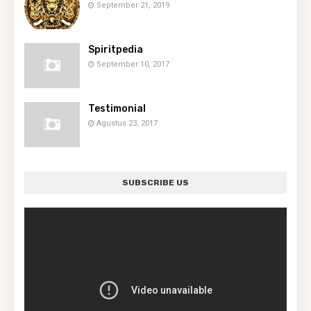
September 21, 2019
Spiritpedia
September 10, 2017
Testimonial
Agustus 23, 2017
SUBSCRIBE US