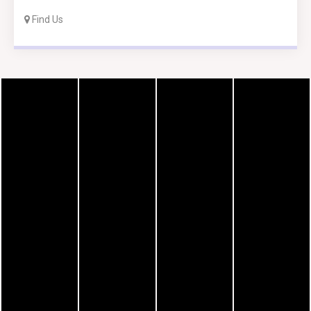
Find Us