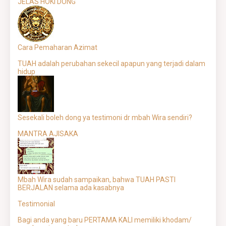
JELAS HOKI DONG
Cara Pemaharan Azimat
TUAH adalah perubahan sekecil apapun yang terjadi dalam
hidup
Sesekali boleh dong ya testimoni dr mbah Wira sendiri?
MANTRA AJISAKA
Mbah Wira sudah sampaikan, bahwa TUAH PASTI
BERJALAN selama ada kasabnya
Testimonial
Bagi anda yang baru PERTAMA KALI memiliki khodam/