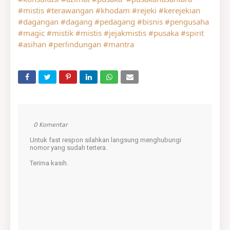
#mistis
#terawangan
#khodam
#rejeki
#kerejekian
#dagangan
#dagang
#pedagang
#bisnis
#pengusaha
#magic
#mistik
#mistis
#jejakmistis
#pusaka
#spirit
#asihan
#perlindungan
#mantra
0 Komentar
Untuk fast respon silahkan langsung menghubungi
nomor yang sudah tertera.
Terima kasih.