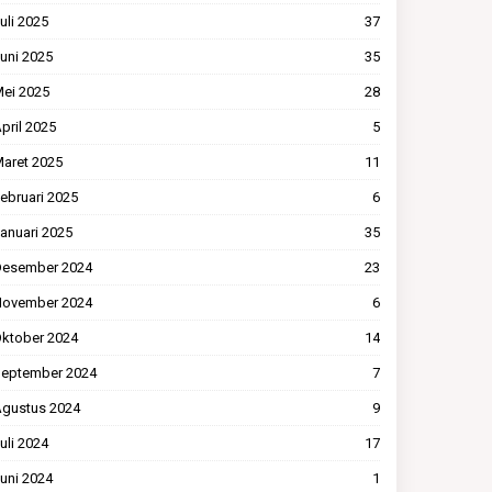
uli 2025
37
uni 2025
35
ei 2025
28
pril 2025
5
aret 2025
11
ebruari 2025
6
anuari 2025
35
esember 2024
23
ovember 2024
6
ktober 2024
14
eptember 2024
7
gustus 2024
9
uli 2024
17
uni 2024
1