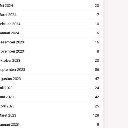
ei 2024
20
aret 2024
7
ebruari 2024
10
anuari 2024
6
esember 2023
16
ovember 2023
8
ktober 2023
20
eptember 2023
56
gustus 2023
47
uli 2023
24
uni 2023
42
pril 2023
25
aret 2023
128
anuari 2023
8