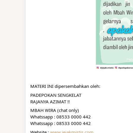
MATERI INI dipersembahkan oleh:
PADEPOKAN SENGKELAT
RAJANYA AZIMAT !!
MBAH WIRA (chat only)
Whatssapp : 08533 0000 442
Whatssapp : 08533 0000 442
Website : 
www.jejakmistis.com