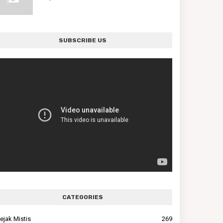
SUBSCRIBE US
CATEGORIES
ejak Mistis
269