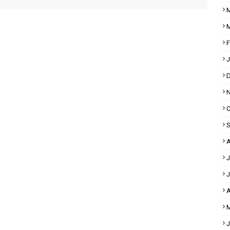
M
M
F
J
D
N
O
S
A
J
J
A
M
J