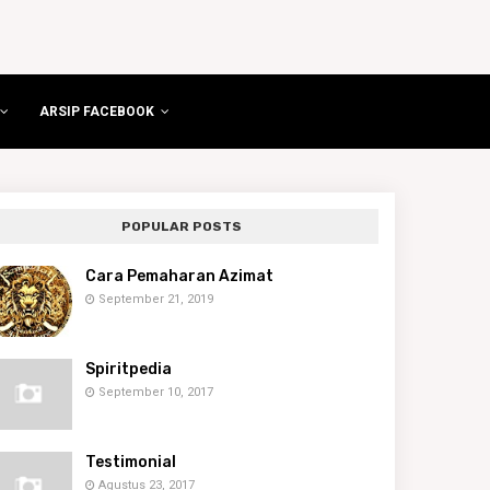
ARSIP FACEBOOK
POPULAR POSTS
Cara Pemaharan Azimat
September 21, 2019
Spiritpedia
September 10, 2017
Testimonial
Agustus 23, 2017