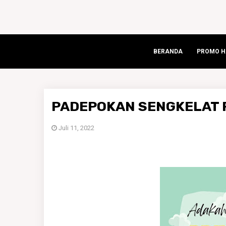
BERANDA
PROMO HA
PADEPOKAN SENGKELAT R
Juli 11, 2022