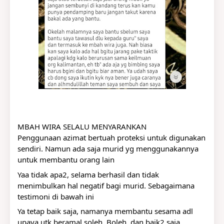
MBAH WIRA SELALU MENYARANKAN
Penggunaan azimat bertuah proteksi untuk digunakan 
sendiri. Namun ada saja murid yg menggunakannya 
untuk membantu orang lain
Yaa tidak apa2, selama berhasil dan tidak 
menimbulkan hal negatif bagi murid. Sebagaimana 
testimoni di bawah ini
Ya tetap baik saja, namanya membantu sesama adl 
upaya utk beramal soleh. Boleh, dan baik2 saja