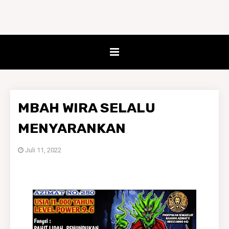
MBAH WIRA SELALU
MENYARANKAN
Juli 11, 2022