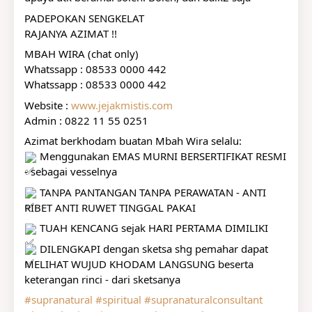
PADEPOKAN SENGKELAT
RAJANYA AZIMAT !!
MBAH WIRA (chat only)
Whatssapp : 08533 0000 442
Whatssapp : 08533 0000 442
Website : 
www.jejakmistis.com
Admin : 0822 11 55 0251
Azimat berkhodam buatan Mbah Wira selalu:
 Menggunakan EMAS MURNI BERSERTIFIKAT RESMI 
- sebagai vesselnya
 TANPA PANTANGAN TANPA PERAWATAN - ANTI 
RIBET ANTI RUWET TINGGAL PAKAI
 TUAH KENCANG sejak HARI PERTAMA DIMILIKI
 DILENGKAPI dengan sketsa shg pemahar dapat 
MELIHAT WUJUD KHODAM LANGSUNG beserta 
keterangan rinci - dari sketsanya
#supranatural
#spiritual
#supranaturalconsultant