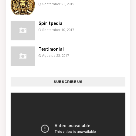
September 21, 2019
Spiritpedia
September 10, 2017
Testimonial
Agustus 23, 2017
SUBSCRIBE US