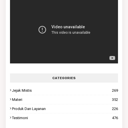
CATEGORIES
Jejak Mistis
269
Materi
352
Produk Dan Layanan
226
Testimoni
476