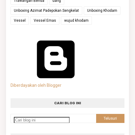
Trawangan Benda
uang
Unboxing Azimat Padepokan Sengkelat
Unboxing Khodam
Vessel
Vessel Emas
wujud khodam
Diberdayakan oleh Blogger
CARI BLOG INI