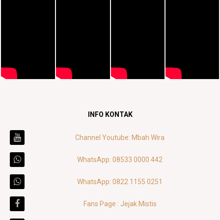
INFO KONTAK
Channel Youtube: Mbah Wira
WhatsApp: 08533 0000 442
WhatsApp: 0822 1155 0251
Fans Page : Jejak Mistis