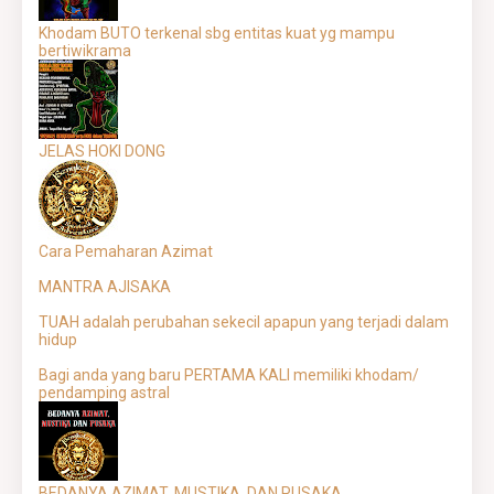
Khodam BUTO terkenal sbg entitas kuat yg mampu
bertiwikrama
JELAS HOKI DONG
Cara Pemaharan Azimat
MANTRA AJISAKA
TUAH adalah perubahan sekecil apapun yang terjadi dalam
hidup
Bagi anda yang baru PERTAMA KALI memiliki khodam/
pendamping astral
BEDANYA AZIMAT, MUSTIKA, DAN PUSAKA