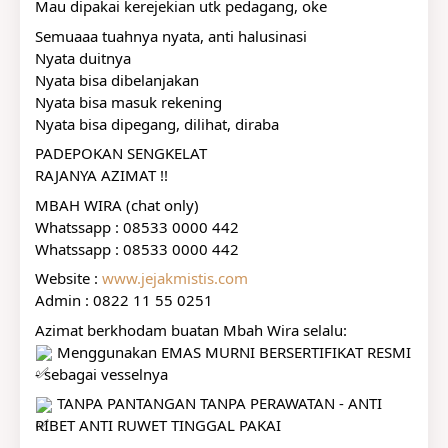
Mau dipakai kerejekian utk pedagang, oke
Semuaaa tuahnya nyata, anti halusinasi
Nyata duitnya
Nyata bisa dibelanjakan
Nyata bisa masuk rekening
Nyata bisa dipegang, dilihat, diraba
PADEPOKAN SENGKELAT
RAJANYA AZIMAT !!
MBAH WIRA (chat only)
Whatssapp : 08533 0000 442
Whatssapp : 08533 0000 442
Website : 
www.jejakmistis.com
Admin : 0822 11 55 0251
Azimat berkhodam buatan Mbah Wira selalu:
 Menggunakan EMAS MURNI BERSERTIFIKAT RESMI 
- sebagai vesselnya
 TANPA PANTANGAN TANPA PERAWATAN - ANTI 
RIBET ANTI RUWET TINGGAL PAKAI