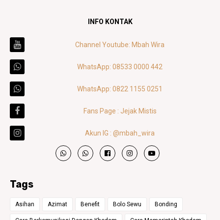
INFO KONTAK
Channel Youtube: Mbah Wira
WhatsApp: 08533 0000 442
WhatsApp: 0822 1155 0251
Fans Page : Jejak Mistis
Akun IG : @mbah_wira
Tags
Asihan
Azimat
Benefit
Bolo Sewu
Bonding