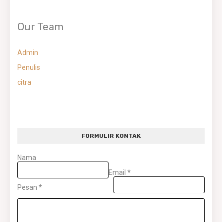
Our Team
Admin
Penulis
citra
FORMULIR KONTAK
Nama
Email
*
Pesan
*