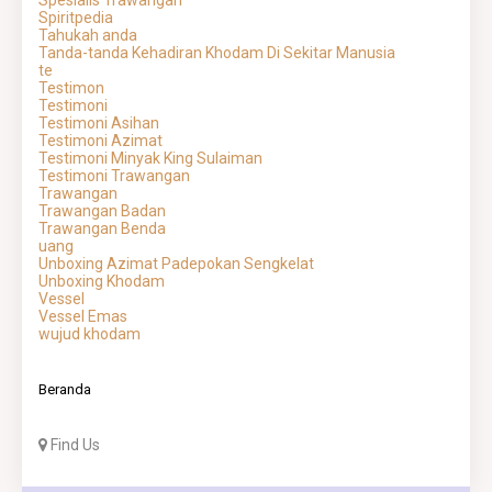
Spiritpedia
Tahukah anda
Tanda-tanda Kehadiran Khodam Di Sekitar Manusia
te
Testimon
Testimoni
Testimoni Asihan
Testimoni Azimat
Testimoni Minyak King Sulaiman
Testimoni Trawangan
Trawangan
Trawangan Badan
Trawangan Benda
uang
Unboxing Azimat Padepokan Sengkelat
Unboxing Khodam
Vessel
Vessel Emas
wujud khodam
Beranda
Find Us