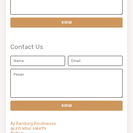
Contact Us
Aji Bandung Bondowoso
aji inti lebur sakethi
Asihan