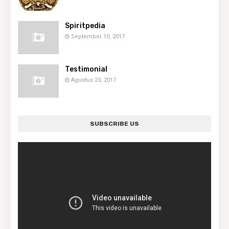
Spiritpedia
September 10, 2017
Testimonial
Agustus 23, 2017
SUBSCRIBE US