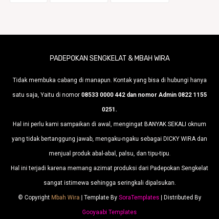
PADEPOKAN SENGKELAT & MBAH WIRA
Tidak membuka cabang di manapun. Kontak yang bisa di hubungi hanya
satu saja, Yaitu di nomor
08533 0000 442 dan nomor Admin 0822 1155
0251.
Hal ini perlu kami sampaikan di awal, mengingat BANYAK SEKALI oknum
yang tidak bertanggung jawab, mengaku-ngaku sebagai DICKY WIRA dan
menjual produk abal-abal, palsu, dan tipu-tipu.
Hal ini terjadi karena memang azimat produksi dari Padepokan Sengkelat
sangat istimewa sehingga seringkali dipalsukan.
© Copyright
Mbah Wira
| Template By
SoraTemplates
| Distributed By
Gooyaabi Templates