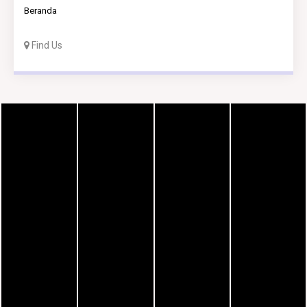
Beranda
Find Us