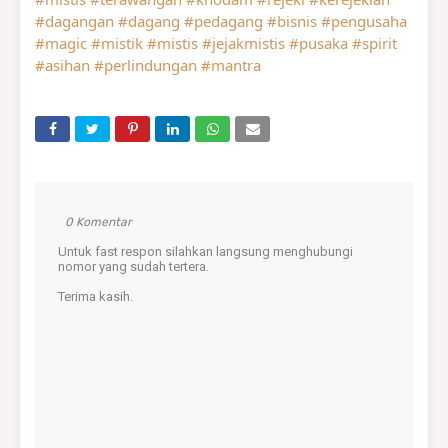
#dagangan
#dagang
#pedagang
#bisnis
#pengusaha
#magic
#mistik
#mistis
#jejakmistis
#pusaka
#spirit
#asihan
#perlindungan
#mantra
0 Komentar
Untuk fast respon silahkan langsung menghubungi
nomor yang sudah tertera.
Terima kasih.