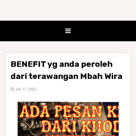
BENEFIT yg anda peroleh
dari terawangan Mbah Wira
Juli 11, 2022