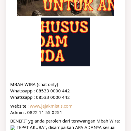
MBAH WIRA (chat only)
Whatssapp : 08533 0000 442
Whatssapp : 08533 0000 442
Website : 
www.jejakmistis.com
Admin : 0822 11 55 0251
BENEFIT yg anda peroleh dari terawangan Mbah Wira:
 TEPAT AKURAT, disampaikan APA ADANYA sesuai 