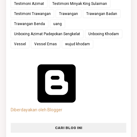
Testimoni Azimat
Testimoni Minyak King Sulaiman
Testimoni Trawangan
Trawangan
Trawangan Badan
Trawangan Benda
uang
Unboxing Azimat Padepokan Sengkelat
Unboxing Khodam
Vessel
Vessel Emas
wujud khodam
Diberdayakan oleh Blogger
CARI BLOG INI