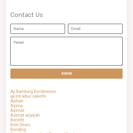
Contact Us
Aji Bandung Bondowoso
aji inti lebur sakethi
Asihan
Azima
Azimat
Azimat arjiyyah
Benefit
Bolo Sewu
Bonding