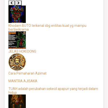
Khodam BUTO terkenal sbg entitas kuat yg mampu
bertiwikrama
JELAS HOKI DONG
Cara Pemaharan Azimat
MANTRA AJISAKA
TUAH adalah perubahan sekecil apapun yang terjadi dalam
hidup