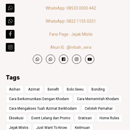
WhatsApp: 08533 0000 442
WhatsApp: 0822 1155 0251
Fans Page : Jejak Mistis
Akun IG : @mbah_wira
Tags
Asihan
Azimat
Benefit
Bolo Sewu
Bonding
Cara Berkomunikasi Dengan Khodam
Cara Memerintah Khodam
Cara Mengakses Tuah Azimat Berkhodam
Celoteh Pemahar
Eksekusi
Event Lelang dan Promo
Gratisan
Home Rules
Jejak Mistis
Just Want To Know
Keilmuan