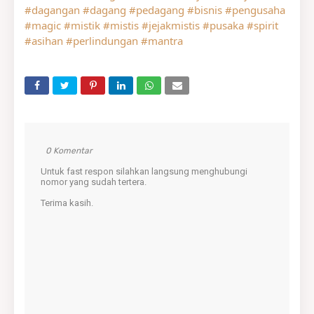
#dagangan
#dagang
#pedagang
#bisnis
#pengusaha
#magic
#mistik
#mistis
#jejakmistis
#pusaka
#spirit
#asihan
#perlindungan
#mantra
0 Komentar
Untuk fast respon silahkan langsung menghubungi
nomor yang sudah tertera.
Terima kasih.