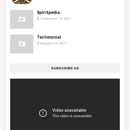
Spiritpedia
September 10, 2017
Testimonial
Agustus 23, 2017
SUBSCRIBE US