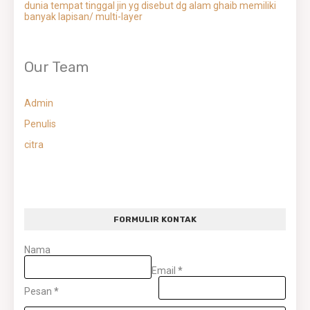
dunia tempat tinggal jin yg disebut dg alam ghaib memiliki
banyak lapisan/ multi-layer
Our Team
Admin
Penulis
citra
FORMULIR KONTAK
Nama
Email
*
Pesan
*