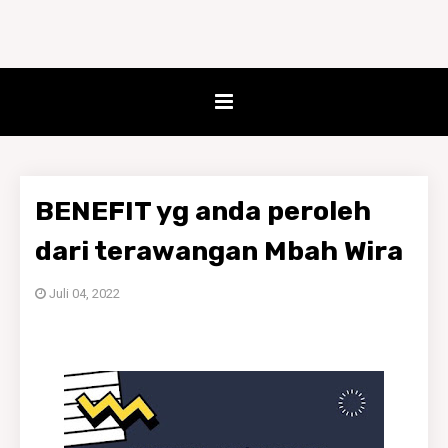
BENEFIT yg anda peroleh
dari terawangan Mbah Wira
Juli 04, 2022