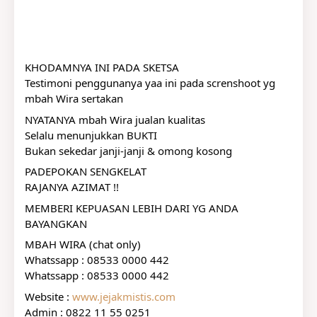
KHODAMNYA INI PADA SKETSA
Testimoni penggunanya yaa ini pada screnshoot yg 
mbah Wira sertakan
NYATANYA mbah Wira jualan kualitas
Selalu menunjukkan BUKTI
Bukan sekedar janji-janji & omong kosong
PADEPOKAN SENGKELAT
RAJANYA AZIMAT !!
MEMBERI KEPUASAN LEBIH DARI YG ANDA 
BAYANGKAN
MBAH WIRA (chat only)
Whatssapp : 08533 0000 442
Whatssapp : 08533 0000 442
Website : 
www.jejakmistis.com
Admin : 0822 11 55 0251