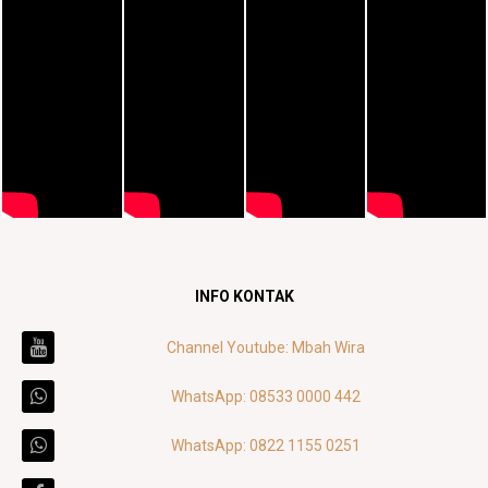
INFO KONTAK
Channel Youtube: Mbah Wira
WhatsApp: 08533 0000 442
WhatsApp: 0822 1155 0251