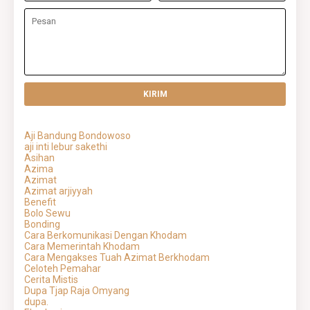
Aji Bandung Bondowoso
aji inti lebur sakethi
Asihan
Azima
Azimat
Azimat arjiyyah
Benefit
Bolo Sewu
Bonding
Cara Berkomunikasi Dengan Khodam
Cara Memerintah Khodam
Cara Mengakses Tuah Azimat Berkhodam
Celoteh Pemahar
Cerita Mistis
Dupa Tjap Raja Omyang
dupa.