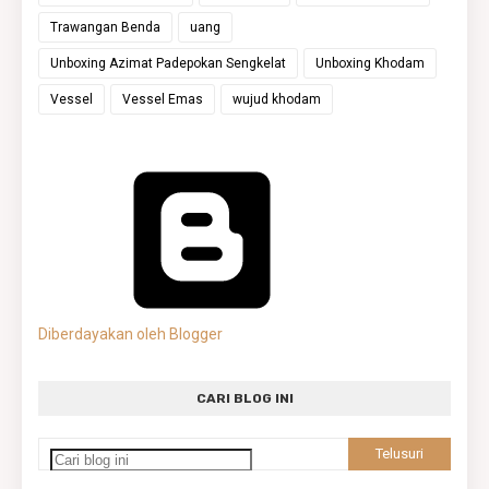
Trawangan Benda
uang
Unboxing Azimat Padepokan Sengkelat
Unboxing Khodam
Vessel
Vessel Emas
wujud khodam
Diberdayakan oleh Blogger
CARI BLOG INI