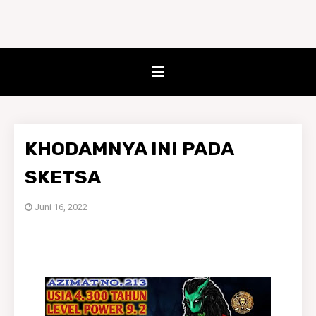
KHODAMNYA INI PADA
SKETSA
Juni 16, 2022