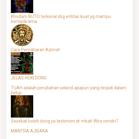
Khodam BUTO terkenal sbg entitas kuat yg mampu
bertiwikrama
Cara Pemaharan Azimat
JELAS HOKI DONG
TUAH adalah perubahan sekecil apapun yang terjadi dalam
hidup
Sesekali boleh dong ya testimoni dr mbah Wira sendiri?
MANTRA AJISAKA