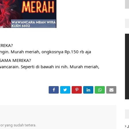
EREKA?
ngin. Murah meriah, ongkosnya Rp.150 rb aja
 SAMA MEREKA?
carain. Seperti di bawah ini nih. Murah meriah, 
r yang sudah tertera.
J