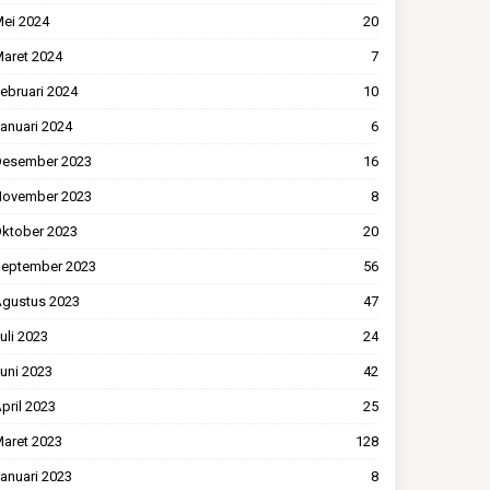
ei 2024
20
aret 2024
7
ebruari 2024
10
anuari 2024
6
esember 2023
16
ovember 2023
8
ktober 2023
20
eptember 2023
56
gustus 2023
47
uli 2023
24
uni 2023
42
pril 2023
25
aret 2023
128
anuari 2023
8