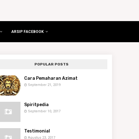
ARSIP FACEBOOK
POPULAR POSTS
Cara Pemaharan Azimat
September 21, 2019
Spiritpedia
September 10, 2017
Testimonial
Agustus 23, 2017