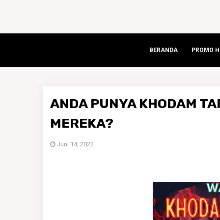
BERANDA
PROMO HA
ANDA PUNYA KHODAM TAP
MEREKA?
Juni 14, 2022