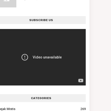
SUBSCRIBE US
CATEGORIES
ejak Mistis
269