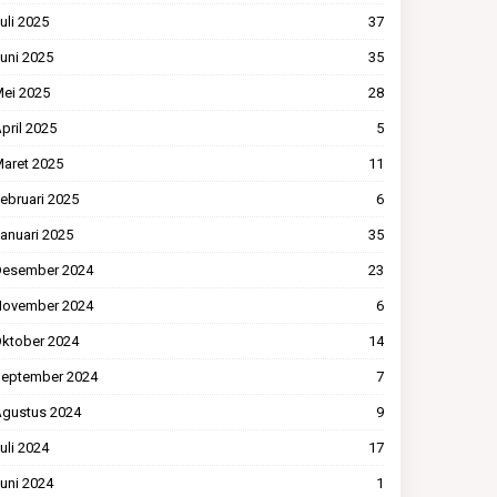
uli 2025
37
uni 2025
35
ei 2025
28
pril 2025
5
aret 2025
11
ebruari 2025
6
anuari 2025
35
esember 2024
23
ovember 2024
6
ktober 2024
14
eptember 2024
7
gustus 2024
9
uli 2024
17
uni 2024
1