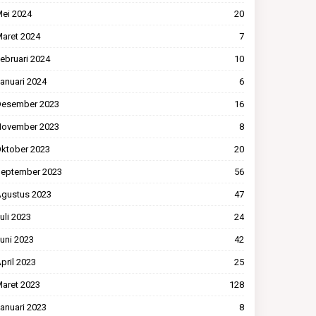
ei 2024
20
aret 2024
7
ebruari 2024
10
anuari 2024
6
esember 2023
16
ovember 2023
8
ktober 2023
20
eptember 2023
56
gustus 2023
47
uli 2023
24
uni 2023
42
pril 2023
25
aret 2023
128
anuari 2023
8