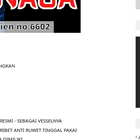
ANGKAN
ESMI - SEBAGAI VESSELNYA
RIBET ANTI RUWET TINGGAL PAKAI
J
 DIMILIKI