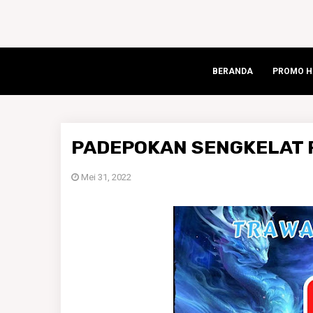
BERANDA
PROMO HA
PADEPOKAN SENGKELAT R
Mei 31, 2022