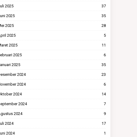
uli 2025
37
uni 2025
35
ei 2025
28
pril 2025
5
aret 2025
11
ebruari 2025
6
anuari 2025
35
esember 2024
23
ovember 2024
6
ktober 2024
14
eptember 2024
7
gustus 2024
9
uli 2024
17
uni 2024
1