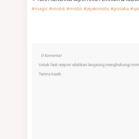
#magic
#mistik
#mistis
#jejakmistis
#pusaka
#spi
0 Komentar
Untuk fast respon silahkan langsung menghubungi nomo
Terima kasih.