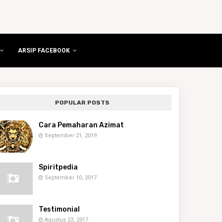
ARSIP FACEBOOK
POPULAR POSTS
Cara Pemaharan Azimat
September 21, 2019
Spiritpedia
September 10, 2017
Testimonial
Agustus 23, 2017