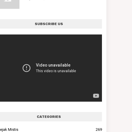
SUBSCRIBE US
CATEGORIES
ejak Mistis
269