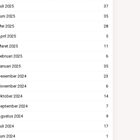
uli 2025
37
uni 2025
35
ei 2025
28
pril 2025
5
aret 2025
11
ebruari 2025
6
anuari 2025
35
esember 2024
23
ovember 2024
6
ktober 2024
14
eptember 2024
7
gustus 2024
9
uli 2024
17
uni 2024
1