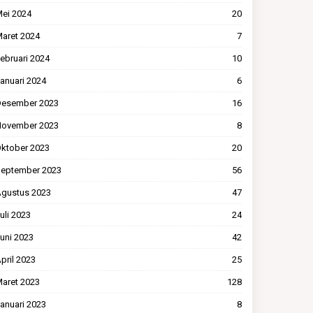
ei 2024
20
aret 2024
7
ebruari 2024
10
anuari 2024
6
esember 2023
16
ovember 2023
8
ktober 2023
20
eptember 2023
56
gustus 2023
47
uli 2023
24
uni 2023
42
pril 2023
25
aret 2023
128
anuari 2023
8