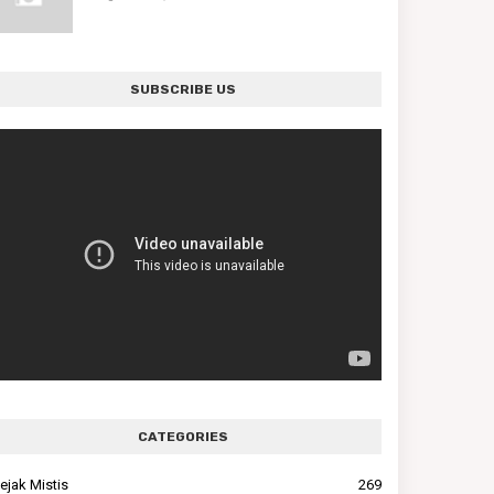
SUBSCRIBE US
CATEGORIES
ejak Mistis
269