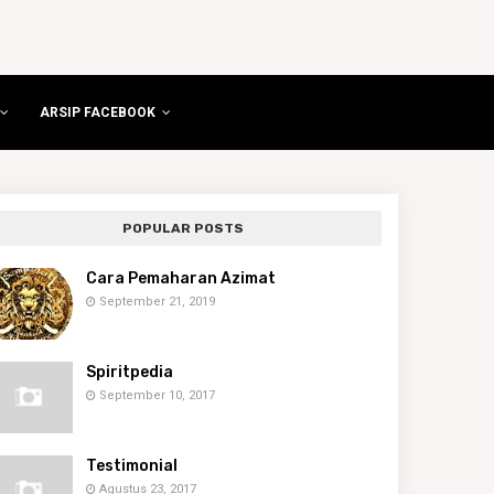
ARSIP FACEBOOK
POPULAR POSTS
Cara Pemaharan Azimat
September 21, 2019
Spiritpedia
September 10, 2017
Testimonial
Agustus 23, 2017