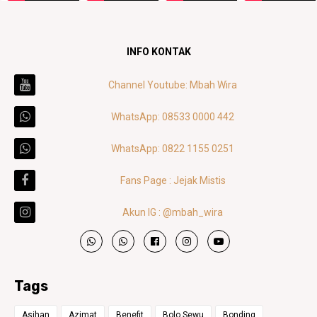
INFO KONTAK
Channel Youtube: Mbah Wira
WhatsApp: 08533 0000 442
WhatsApp: 0822 1155 0251
Fans Page : Jejak Mistis
Akun IG : @mbah_wira
Tags
Asihan
Azimat
Benefit
Bolo Sewu
Bonding