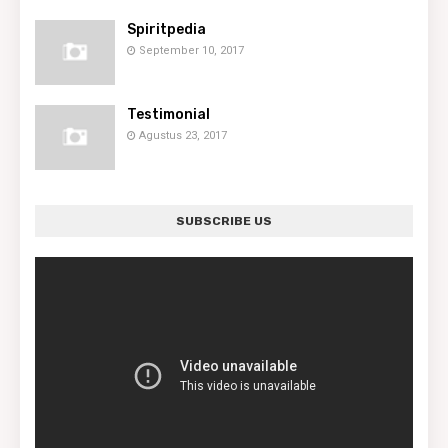
Spiritpedia
September 10, 2017
Testimonial
Agustus 23, 2017
SUBSCRIBE US