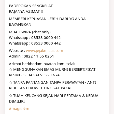
PADEPOKAN SENGKELAT
RAJANYA AZIMAT !!
MEMBERI KEPUASAN LEBIH DARI YG ANDA 
BAYANGKAN
MBAH WIRA (chat only)
Whatssapp : 08533 0000 442
Whatssapp : 08533 0000 442
Website : 
www.jejakmistis.com
Admin : 0822 11 55 0251
Azimat berkhodam buatan kami selalu:
☆ MENGGUNAKAN EMAS MURNI BERSERTIFIKAT 
RESMI - SEBAGAI VESSELNYA
☆ TANPA PANTANGAN TANPA PERAWATAN - ANTI 
RIBET ANTI RUWET TINGGAL PAKAI
☆ TUAH KENCANG SEJAK HARI PERTAMA & KEDUA 
DIMILIKI
#magic
#m