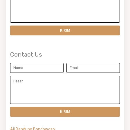
Contact Us
Aji Bandung Bondowoso