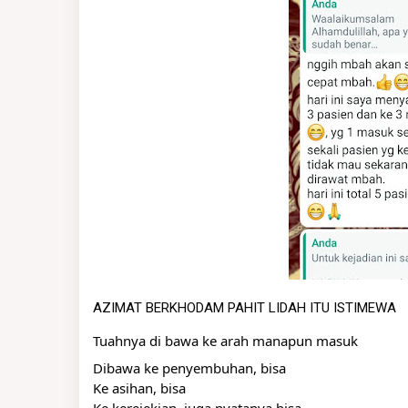
AZIMAT BERKHODAM PAHIT LIDAH ITU ISTIMEWA
Tuahnya di bawa ke arah manapun masuk
Dibawa ke penyembuhan, bisa
Ke asihan, bisa
Ke kerejekian, juga nyatanya bisa