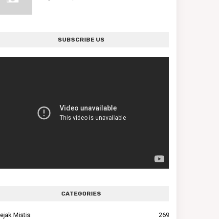
SUBSCRIBE US
CATEGORIES
ejak Mistis
269