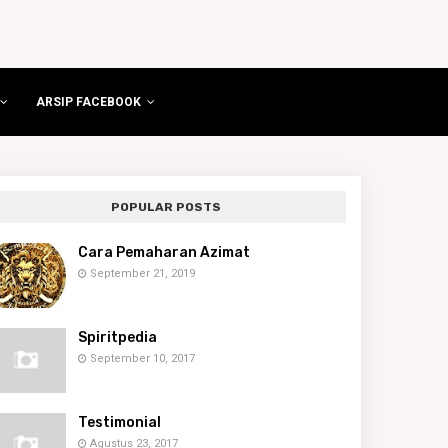
ARSIP FACEBOOK
POPULAR POSTS
Cara Pemaharan Azimat
September 21, 2019
Spiritpedia
September 10, 2017
Testimonial
Agustus 23, 2017