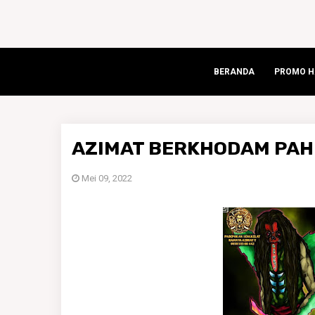
BERANDA
PROMO HA
AZIMAT BERKHODAM PAHI
Mei 09, 2022