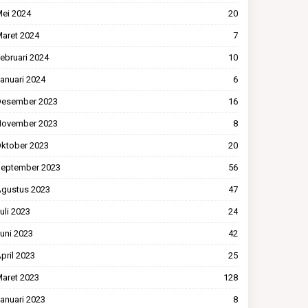
ei 2024
20
aret 2024
7
ebruari 2024
10
anuari 2024
6
esember 2023
16
ovember 2023
8
ktober 2023
20
eptember 2023
56
gustus 2023
47
uli 2023
24
uni 2023
42
pril 2023
25
aret 2023
128
anuari 2023
8