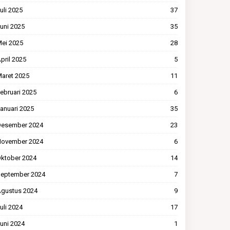
uli 2025
37
uni 2025
35
ei 2025
28
pril 2025
5
aret 2025
11
ebruari 2025
6
anuari 2025
35
esember 2024
23
ovember 2024
6
ktober 2024
14
eptember 2024
7
gustus 2024
9
uli 2024
17
uni 2024
1