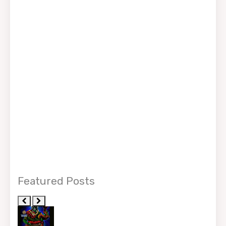
Featured Posts