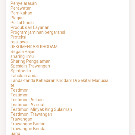
Penyelarasan
Perawatan
Pernikahan
Plagiat
Portal Ghoib
Produk dan Layanan
Program jaminan bergaransi
Proteksi
raja jawa
REKOMENDASI KHODAM
Segala Hajad
sharing ilmu
Sharing Pengalaman
Spesialis Trawangan
Spiritpedia
Tahukah anda
Tanda-tanda Kehadiran Khodam Di Sekitar Manusia
te
Testimon
Testimoni
Testimoni Asihan
Testimoni Azimat
Testimoni Minyak King Sulaiman
Testimoni Trawangan
Trawangan
Trawangan Badan
Trawangan Benda
uang