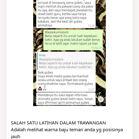
SALAH SATU LATIHAN DALAM TRAWANGAN
Adalah melihat warna baju teman anda yg posisinya 
jauh