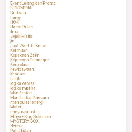
Event Lelang dan Promo
FENOMENA
Gratisan
harpy
HOKI
Home Rules
ilmu
Jejak Mistis
jin
Just Want To Know
Keilmuan
Kepekaan Batin
Kepuasan Pelanggan
Kerejekian
kewibawaan
khodam
Lelah
logika cerdas
logika mistika
Manifestasi
Manifestasi Khodam
manipulasi energi
Materi
minyak booster
Minyak King Sulaiman
MYSTERY BOX
Nyinyir
Pahit Lidah