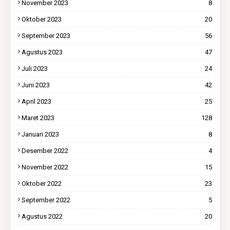
November 2023
8
Oktober 2023
20
September 2023
56
Agustus 2023
47
Juli 2023
24
Juni 2023
42
April 2023
25
Maret 2023
128
Januari 2023
8
Desember 2022
4
November 2022
15
Oktober 2022
23
September 2022
5
Agustus 2022
20