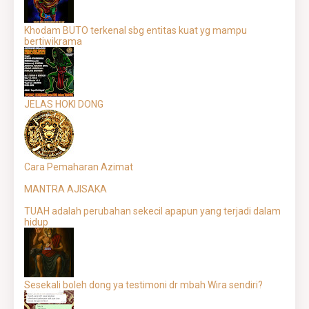
Khodam BUTO terkenal sbg entitas kuat yg mampu
bertiwikrama
JELAS HOKI DONG
Cara Pemaharan Azimat
MANTRA AJISAKA
TUAH adalah perubahan sekecil apapun yang terjadi dalam
hidup
Sesekali boleh dong ya testimoni dr mbah Wira sendiri?