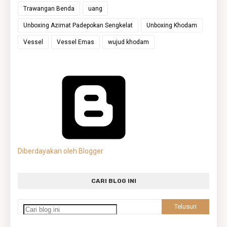
Trawangan Benda
uang
Unboxing Azimat Padepokan Sengkelat
Unboxing Khodam
Vessel
Vessel Emas
wujud khodam
Diberdayakan oleh Blogger
CARI BLOG INI