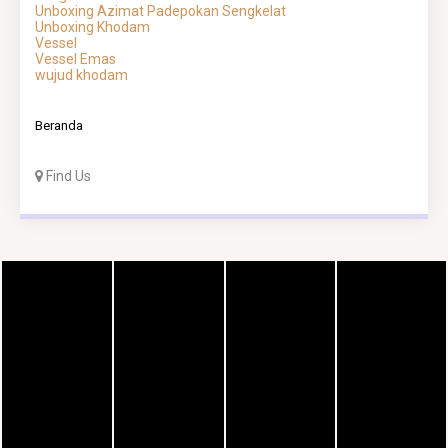
Unboxing Azimat Padepokan Sengkelat
Unboxing Khodam
Vessel
Vessel Emas
wujud khodam
Beranda
Find Us