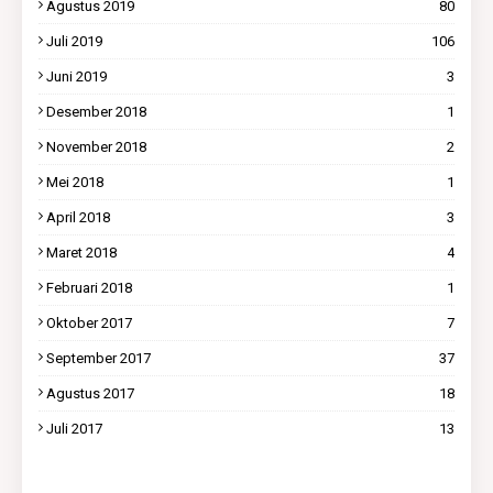
Agustus 2019
80
Juli 2019
106
Juni 2019
3
Desember 2018
1
November 2018
2
Mei 2018
1
April 2018
3
Maret 2018
4
Februari 2018
1
Oktober 2017
7
September 2017
37
Agustus 2017
18
Juli 2017
13