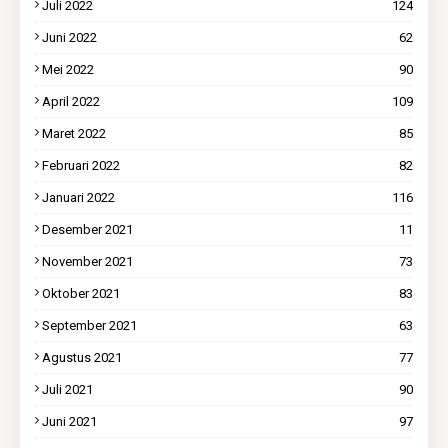
Juli 2022
124
Juni 2022
62
Mei 2022
90
April 2022
109
Maret 2022
85
Februari 2022
82
Januari 2022
116
Desember 2021
11
November 2021
73
Oktober 2021
83
September 2021
63
Agustus 2021
77
Juli 2021
90
Juni 2021
97