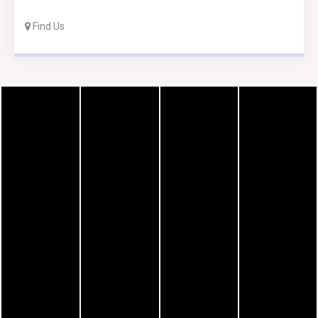
Find Us