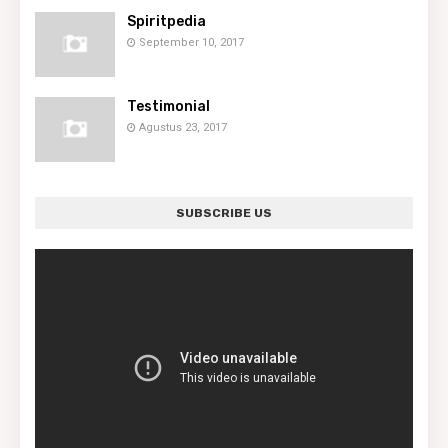
Spiritpedia
September 10, 2017
Testimonial
Agustus 23, 2017
SUBSCRIBE US