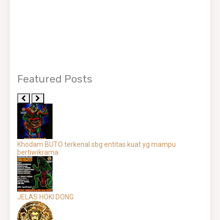
Featured Posts
Khodam BUTO terkenal sbg entitas kuat yg mampu
bertiwikrama
JELAS HOKI DONG