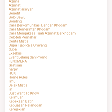
Azima
Azimat
Azimat arjiyyah
Benefit
Bolo Sewu
Bonding
Cara Berkomunikasi Dengan Khodam
Cara Memerintah Khodam
Cara Mengakses Tuah Azimat Berkhodam
Celoteh Pemahar
Cerita Mistis
Dupa Tjap Raja Omyang
dupa.
Eksekusi
Event Lelang dan Promo
FENOMENA
Gratisan
harpy
HOKI
Home Rules
ilmu
Jejak Mistis
jin
Just Want To Know
Keilmuan
Kepekaan Batin
Kepuasan Pelanggan
Kerejekian