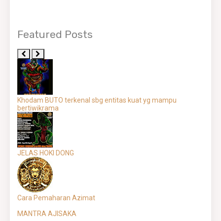
Featured Posts
Khodam BUTO terkenal sbg entitas kuat yg mampu
bertiwikrama
JELAS HOKI DONG
Cara Pemaharan Azimat
MANTRA AJISAKA