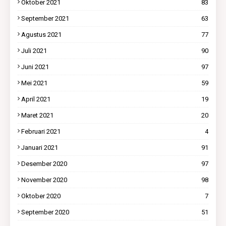
Oktober 2021
83
September 2021
63
Agustus 2021
77
Juli 2021
90
Juni 2021
97
Mei 2021
59
April 2021
19
Maret 2021
20
Februari 2021
4
Januari 2021
91
Desember 2020
97
November 2020
98
Oktober 2020
7
September 2020
51