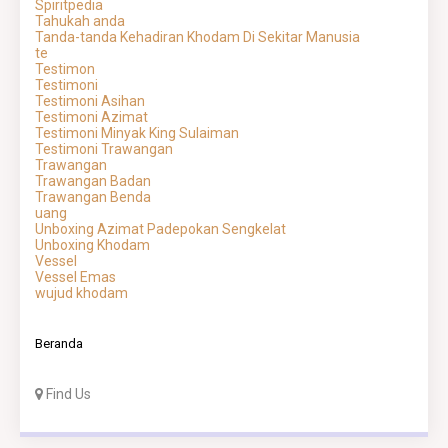
Spiritpedia
Tahukah anda
Tanda-tanda Kehadiran Khodam Di Sekitar Manusia
te
Testimon
Testimoni
Testimoni Asihan
Testimoni Azimat
Testimoni Minyak King Sulaiman
Testimoni Trawangan
Trawangan
Trawangan Badan
Trawangan Benda
uang
Unboxing Azimat Padepokan Sengkelat
Unboxing Khodam
Vessel
Vessel Emas
wujud khodam
Beranda
Find Us