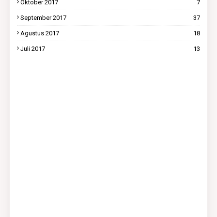
Oktober 2017
7
September 2017
37
Agustus 2017
18
Juli 2017
13