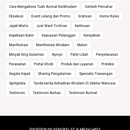
Cara Mengakses Tuah Azimat Berkhodam
Celoteh Pemahar
Eksekusi
Event Lelang dan Promo
Gratisan
Home Rules
Jejak Mistis
Just Want To Know
Keilmuan
Kepekaan Batin
Kepuasan Pelanggan
Kerejekian
Manifestasi
Manifestasi Khodam
Materi
Minyak King Sulaiman
Nyinyir
Pahit Lidah
Penyelarasan
Perawatan
Portal Ghoib
Produk dan Layanan
Proteksi
Segala Hajad
Sharing Pengalaman
Spesialis Trawangan
Spiritpedia
Tanda-tanda Kehadiran Khodam Di Sekitar Manusia
Testimoni
Testimoni Asihan
Testimoni Azimat
PADEPOKAN SENGKELAT & MBAH WIRA