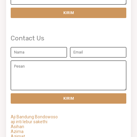
Contact Us
Aji Bandung Bondowoso
aji inti lebur sakethi
Asihan
Azima
Azimat