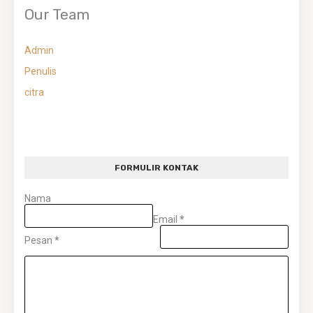
Our Team
Admin
Penulis
citra
FORMULIR KONTAK
Nama
Email
*
Pesan
*