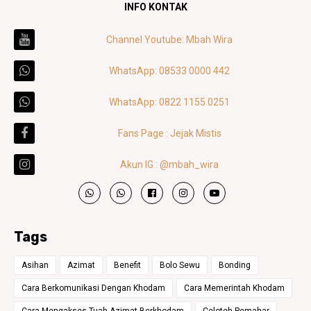
INFO KONTAK
Channel Youtube: Mbah Wira
WhatsApp: 08533 0000 442
WhatsApp: 0822 1155 0251
Fans Page : Jejak Mistis
Akun IG : @mbah_wira
Tags
Asihan
Azimat
Benefit
Bolo Sewu
Bonding
Cara Berkomunikasi Dengan Khodam
Cara Memerintah Khodam