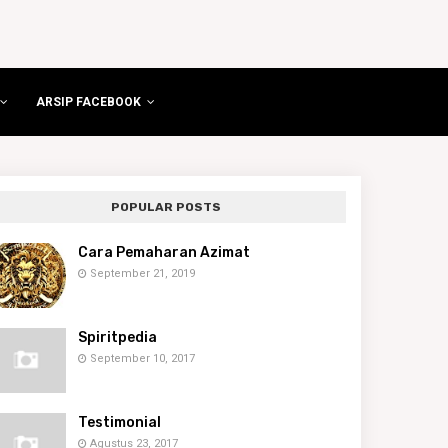
ARSIP FACEBOOK
POPULAR POSTS
Cara Pemaharan Azimat
September 21, 2019
Spiritpedia
September 10, 2017
Testimonial
Agustus 23, 2017