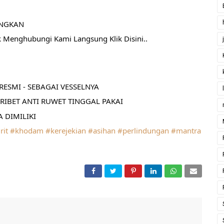
ANGKAN
k Menghubungi Kami Langsung Klik Disini..
ESMI - SEBAGAI VESSELNYA
RIBET ANTI RUWET TINGGAL PAKAI
 DIMILIKI
rit
#khodam
#kerejekian
#asihan
#perlindungan
#mantra