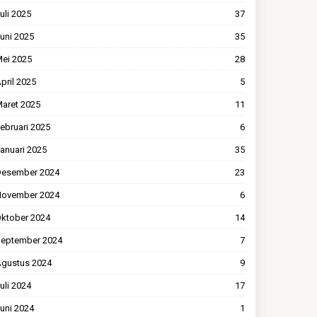
uli 2025
37
uni 2025
35
ei 2025
28
pril 2025
5
aret 2025
11
ebruari 2025
6
anuari 2025
35
esember 2024
23
ovember 2024
6
ktober 2024
14
eptember 2024
7
gustus 2024
9
uli 2024
17
uni 2024
1