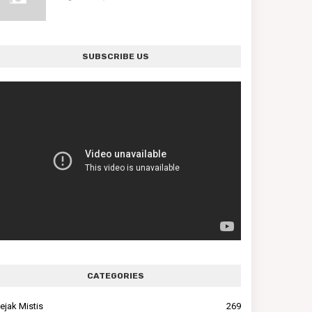
SUBSCRIBE US
CATEGORIES
ejak Mistis
269