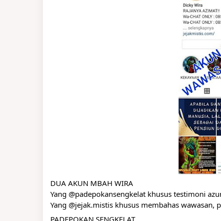
DUA AKUN MBAH WIRA
Yang @padepokansengkelat khusus testimoni azu
Yang @jejak.mistis khusus membahas wawasan, p
PADEPOKAN SENGKELAT