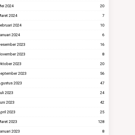
ei 2024
20
aret 2024
7
ebruari 2024
10
anuari 2024
6
esember 2023
16
ovember 2023
8
ktober 2023
20
eptember 2023
56
gustus 2023
47
uli 2023
24
uni 2023
42
pril 2023
25
aret 2023
128
anuari 2023
8