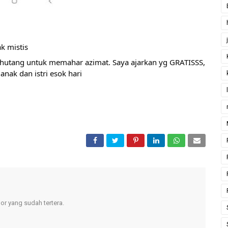
ak mistis
ai hutang untuk memahar azimat. Saya ajarkan yg GRATISSS, 
nak dan istri esok hari
r yang sudah tertera.