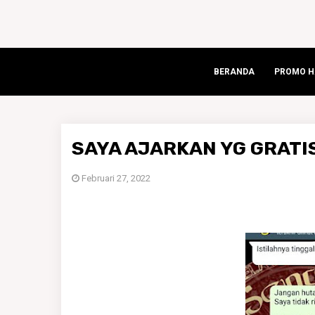
BERANDA
PROMO HA
SAYA AJARKAN YG GRATI
Februari 27, 2022