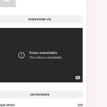
SUBSCRIBE US
CATEGORIES
ejak Mistis
269