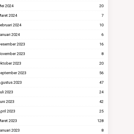
ei 2024
20
aret 2024
7
ebruari 2024
10
anuari 2024
6
esember 2023
16
ovember 2023
8
ktober 2023
20
eptember 2023
56
gustus 2023
47
uli 2023
24
uni 2023
42
pril 2023
25
aret 2023
128
anuari 2023
8