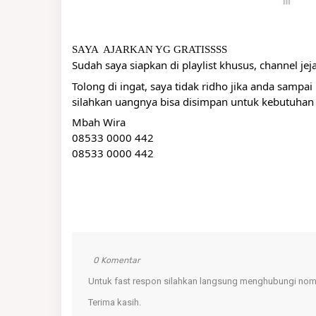
SAYA  AJARKAN YG GRATISSSS
Sudah saya siapkan di playlist khusus, channel jej
Tolong di ingat, saya tidak ridho jika anda samp
silahkan uangnya bisa disimpan untuk kebutuhan a
Mbah Wira
08533 0000 442
08533 0000 442
0 Komentar
Untuk fast respon silahkan langsung menghubungi nomo
Terima kasih.