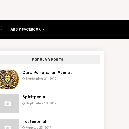
ARSIP FACEBOOK
POPULAR POSTS
Cara Pemaharan Azimat
September 21, 2019
Spiritpedia
September 10, 2017
Testimonial
Agustus 23, 2017