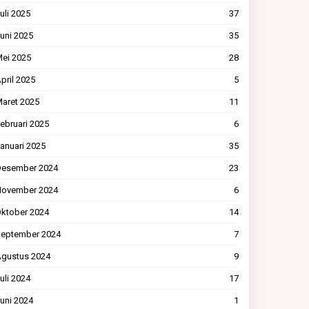
uli 2025
37
uni 2025
35
ei 2025
28
pril 2025
5
aret 2025
11
ebruari 2025
6
anuari 2025
35
esember 2024
23
ovember 2024
6
ktober 2024
14
eptember 2024
7
gustus 2024
9
uli 2024
17
uni 2024
1