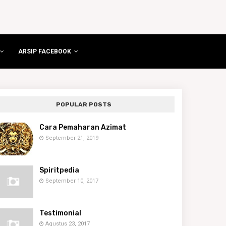
ARSIP FACEBOOK
POPULAR POSTS
Cara Pemaharan Azimat
September 21, 2019
Spiritpedia
September 10, 2017
Testimonial
Agustus 23, 2017