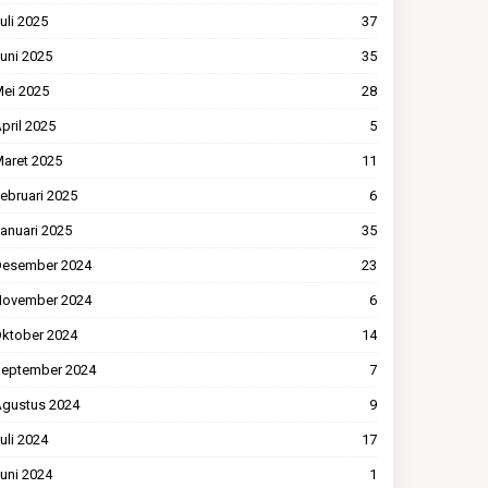
uli 2025
37
uni 2025
35
ei 2025
28
pril 2025
5
aret 2025
11
ebruari 2025
6
anuari 2025
35
esember 2024
23
ovember 2024
6
ktober 2024
14
eptember 2024
7
gustus 2024
9
uli 2024
17
uni 2024
1