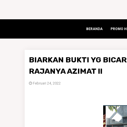
BERANDA
PROMO HA
BIARKAN BUKTI YG BICA
RAJANYA AZIMAT !!
Februari 24, 2022