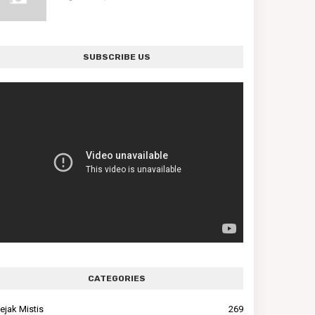
SUBSCRIBE US
CATEGORIES
ejak Mistis
269