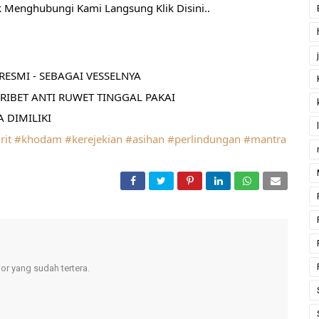
k Menghubungi Kami Langsung Klik Disini..
ESMI - SEBAGAI VESSELNYA
RIBET ANTI RUWET TINGGAL PAKAI
 DIMILIKI
rit
#khodam
#kerejekian
#asihan
#perlindungan
#mantra
r yang sudah tertera.