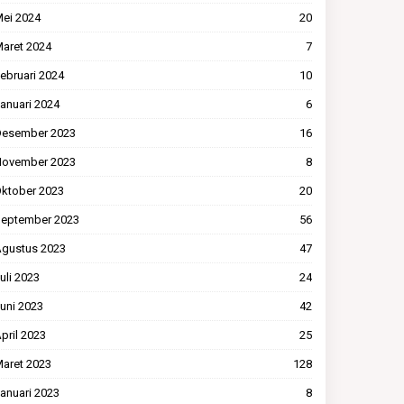
ei 2024
20
aret 2024
7
ebruari 2024
10
anuari 2024
6
esember 2023
16
ovember 2023
8
ktober 2023
20
eptember 2023
56
gustus 2023
47
uli 2023
24
uni 2023
42
pril 2023
25
aret 2023
128
anuari 2023
8