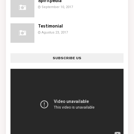
Spiritpedia
September 10, 2017
Testimonial
Agustus 23, 2017
SUBSCRIBE US