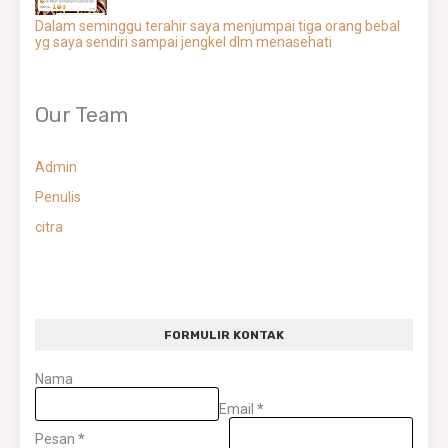
Dalam seminggu terahir saya menjumpai tiga orang bebal
yg saya sendiri sampai jengkel dlm menasehati
Our Team
Admin
Penulis
citra
FORMULIR KONTAK
Nama
Email
*
Pesan
*