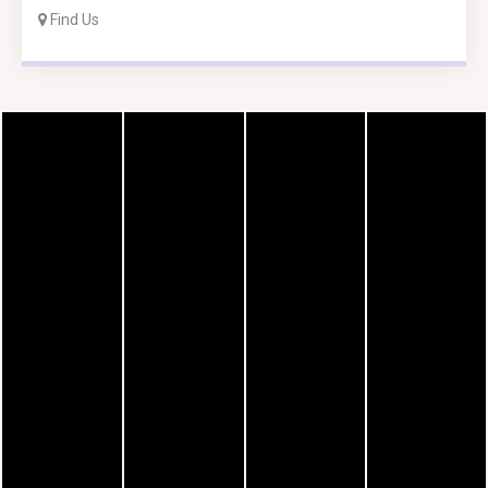
Find Us