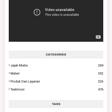
CATEGORIES
Jejak Mistis
269
Materi
352
Produk Dan Layanan
226
Testimoni
476
TAGS