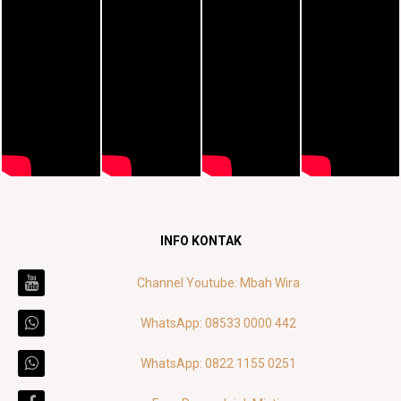
INFO KONTAK
Channel Youtube: Mbah Wira
WhatsApp: 08533 0000 442
WhatsApp: 0822 1155 0251