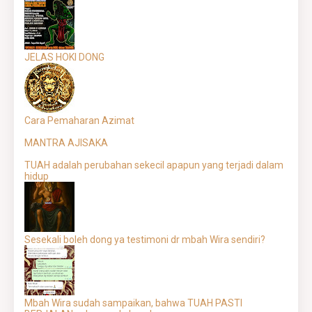
JELAS HOKI DONG
Cara Pemaharan Azimat
MANTRA AJISAKA
TUAH adalah perubahan sekecil apapun yang terjadi dalam
hidup
Sesekali boleh dong ya testimoni dr mbah Wira sendiri?
Mbah Wira sudah sampaikan, bahwa TUAH PASTI