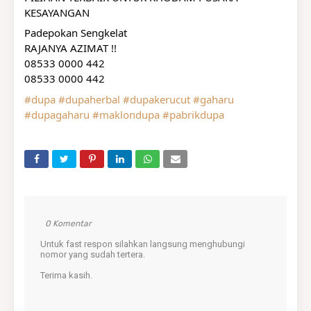
KESAYANGAN
Padepokan Sengkelat 
RAJANYA AZIMAT !!
08533 0000 442
08533 0000 442
#dupa
#dupaherbal
#dupakerucut
#gaharu
#dupagaharu
#maklondupa
#pabrikdupa
0 Komentar
Untuk fast respon silahkan langsung menghubungi
nomor yang sudah tertera.
Terima kasih.