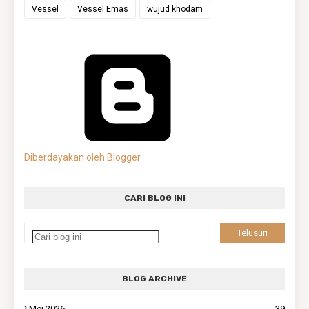
Vessel
Vessel Emas
wujud khodam
Diberdayakan oleh Blogger
CARI BLOG INI
BLOG ARCHIVE
Mei 2026
39