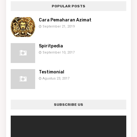
POPULAR POSTS
Cara Pemaharan Azimat
September 21, 2019
Spiritpedia
September 10, 2017
Testimonial
Agustus 23, 2017
SUBSCRIBE US