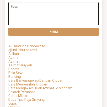
Aji Bandung Bondowoso
aji inti lebur sakethi
Asihan
Azima
Azimat
Azimat arjiyyah
Benefit
Bolo Sewu
Bonding
Cara Berkomunikasi Dengan Khodam
Cara Memerintah Khodam
Cara Mengakses Tuah Azimat Berkhodam
Celoteh Pemahar
Cerita Mistis
Dupa Tjap Raja Omyang
dupa.