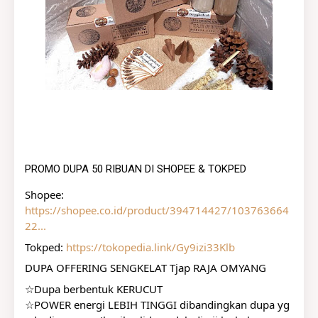
PROMO DUPA 50 RIBUAN DI SHOPEE & TOKPED
Shopee: 
https://shopee.co.id/product/394714427/103763664
22...
Tokped: 
https://tokopedia.link/Gy9izi33Klb
DUPA OFFERING SENGKELAT Tjap RAJA OMYANG
☆Dupa berbentuk KERUCUT
☆POWER energi LEBIH TINGGI dibandingkan dupa yg 