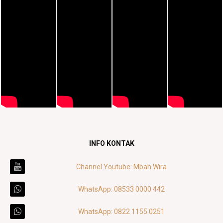
INFO KONTAK
Channel Youtube: Mbah Wira
WhatsApp: 08533 0000 442
WhatsApp: 0822 1155 0251