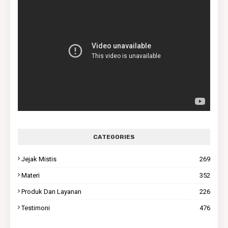
CATEGORIES
Jejak Mistis
269
Materi
352
Produk Dan Layanan
226
Testimoni
476