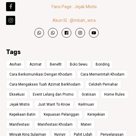
Fans Page : Jejak Mistis
Akun IG : @mbah_wira
Tags
Asihan
Azimat
Benefit
Bolo Sewu
Bonding
Cara Berkomunikasi Dengan Khodam
Cara Memerintah Khodam
Cara Mengakses Tuah Azimat Berkhodam
Celoteh Pemahar
Eksekusi
Event Lelang dan Promo
Gratisan
Home Rules
Jejak Mistis
Just Want To Know
Keilmuan
Kepekaan Batin
Kepuasan Pelanggan
Kerejekian
Manifestasi
Manifestasi Khodam
Materi
Minyak King Sulaiman
Nyinyir
Pahit Lidah
Penyelarasan