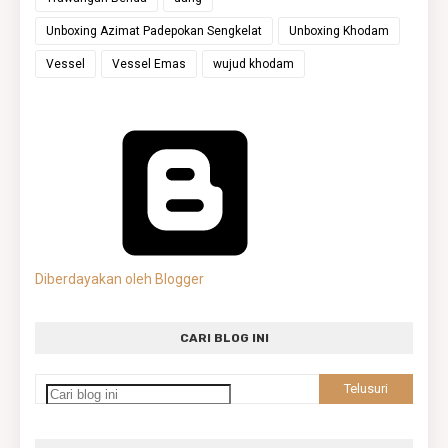
Unboxing Azimat Padepokan Sengkelat
Unboxing Khodam
Vessel
Vessel Emas
wujud khodam
Diberdayakan oleh Blogger
CARI BLOG INI