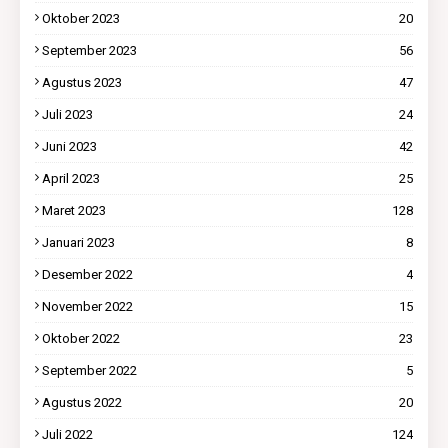
Oktober 2023
20
September 2023
56
Agustus 2023
47
Juli 2023
24
Juni 2023
42
April 2023
25
Maret 2023
128
Januari 2023
8
Desember 2022
4
November 2022
15
Oktober 2022
23
September 2022
5
Agustus 2022
20
Juli 2022
124