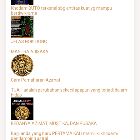
Khodam BUTO terkenal sbg entitas kuat yg mampu
bertiwikrama
JELAS HOKI DONG
MANTRA AJISAKA
Cara Pemaharan Azimat
TUAH adalah perubahan sekecil apapun yang terjadi dalam
hidup
BEDANYA AZIMAT, MUSTIKA, DAN PUSAKA
Bagi anda yang baru PERTAMA KALI memiliki khodam/
pendamping astral