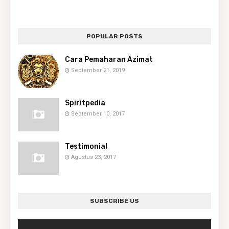
POPULAR POSTS
Cara Pemaharan Azimat
September 21, 2019
Spiritpedia
September 10, 2017
Testimonial
Agustus 23, 2017
SUBSCRIBE US