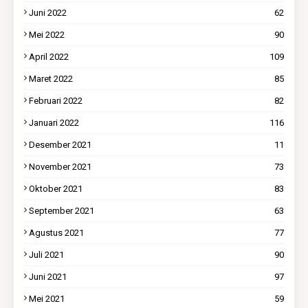
Juni 2022
62
Mei 2022
90
April 2022
109
Maret 2022
85
Februari 2022
82
Januari 2022
116
Desember 2021
11
November 2021
73
Oktober 2021
83
September 2021
63
Agustus 2021
77
Juli 2021
90
Juni 2021
97
Mei 2021
59