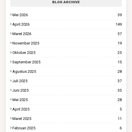
BLOG ARCHIVE
Mei 2026
39
April 2026
149
Maret 2026
37
November 2025
19
Oktober 2025
25
September 2025
15
Agustus 2025
28
Juli 2025
37
Juni 2025
35
Mei 2025
28
April 2025
5
Maret 2025
11
Februari 2025
6