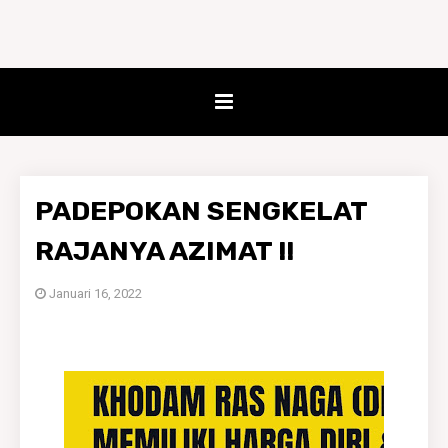
PADEPOKAN SENGKELAT
RAJANYA AZIMAT !!
Januari 16, 2022