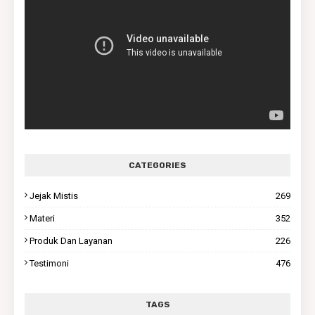
CATEGORIES
Jejak Mistis
269
Materi
352
Produk Dan Layanan
226
Testimoni
476
TAGS