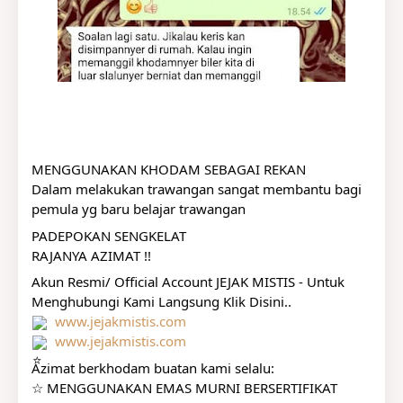
MENGGUNAKAN KHODAM SEBAGAI REKAN
Dalam melakukan trawangan sangat membantu bagi 
pemula yg baru belajar trawangan
PADEPOKAN SENGKELAT
RAJANYA AZIMAT !!
Akun Resmi/ Official Account JEJAK MISTIS - Untuk 
Menghubungi Kami Langsung Klik Disini..
www.jejakmistis.com
www.jejakmistis.com
Azimat berkhodam buatan kami selalu:
☆ MENGGUNAKAN EMAS MURNI BERSERTIFIKAT 