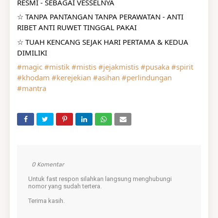
RESMI - SEBAGAI VESSELNYA
☆ TANPA PANTANGAN TANPA PERAWATAN - ANTI 
RIBET ANTI RUWET TINGGAL PAKAI
☆ TUAH KENCANG SEJAK HARI PERTAMA & KEDUA 
DIMILIKI
#magic
#mistik
#mistis
#jejakmistis
#pusaka
#spirit
#khodam
#kerejekian
#asihan
#perlindungan
#mantra
0 Komentar
Untuk fast respon silahkan langsung menghubungi
nomor yang sudah tertera.
Terima kasih.