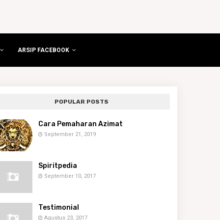
ARSIP FACEBOOK
POPULAR POSTS
Cara Pemaharan Azimat
September 21, 2019
Spiritpedia
September 10, 2017
Testimonial
Agustus 23, 2017