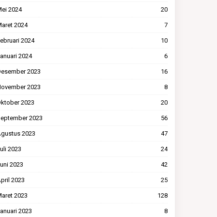
ei 2024
20
aret 2024
7
ebruari 2024
10
anuari 2024
6
esember 2023
16
ovember 2023
8
ktober 2023
20
eptember 2023
56
gustus 2023
47
uli 2023
24
uni 2023
42
pril 2023
25
aret 2023
128
anuari 2023
8