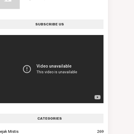
SUBSCRIBE US
CATEGORIES
ejak Mistis
269