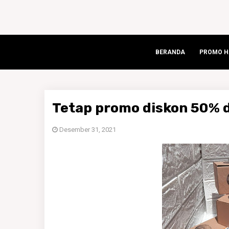
BERANDA
PROMO HA
Tetap promo diskon 50% d
Desember 31, 2021