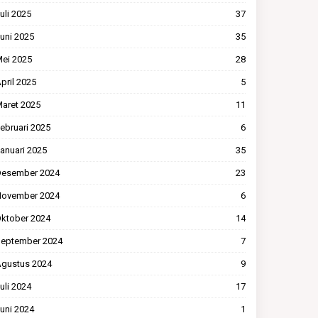
uli 2025
37
uni 2025
35
ei 2025
28
pril 2025
5
aret 2025
11
ebruari 2025
6
anuari 2025
35
esember 2024
23
ovember 2024
6
ktober 2024
14
eptember 2024
7
gustus 2024
9
uli 2024
17
uni 2024
1