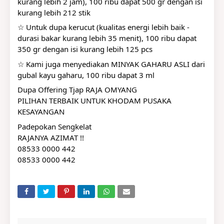
kurang lebih 2 jam), 100 ribu dapat 500 gr dengan isi 
kurang lebih 212 stik
☆ Untuk dupa kerucut (kualitas energi lebih baik - 
durasi bakar kurang lebih 35 menit), 100 ribu dapat 
350 gr dengan isi kurang lebih 125 pcs
☆ Kami juga menyediakan MINYAK GAHARU ASLI dari 
gubal kayu gaharu, 100 ribu dapat 3 ml
Dupa Offering Tjap RAJA OMYANG
PILIHAN TERBAIK UNTUK KHODAM PUSAKA 
KESAYANGAN
Padepokan Sengkelat
RAJANYA AZIMAT !!
08533 0000 442
08533 0000 442