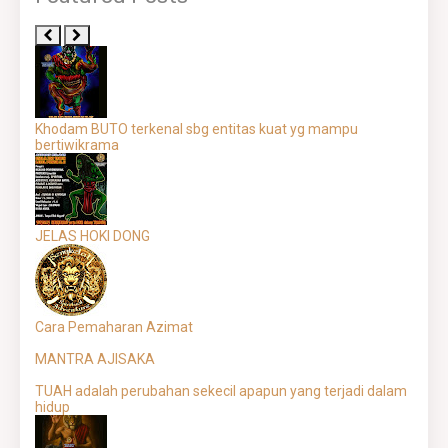
Khodam BUTO terkenal sbg entitas kuat yg mampu
bertiwikrama
JELAS HOKI DONG
Cara Pemaharan Azimat
MANTRA AJISAKA
TUAH adalah perubahan sekecil apapun yang terjadi dalam
hidup