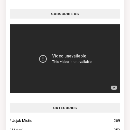
SUBSCRIBE US
CATEGORIES
Jejak Mistis
269
Materi
352