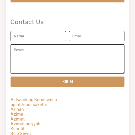
Contact Us
Aji Bandung Bondowoso
aji inti lebur sakethi
Asihan
Azima
Azimat
Azimat arjiyyah
Benefit
Bolo Sewu