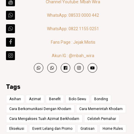
Channel Youtube: Mbah Wira
WhatsApp: 08533 0000 442
WhatsApp: 0822 1155 0251
Fans Page : Jejak Mistis
Akun IG : @mbah_wira
Tags
Asihan
Azimat
Benefit
Bolo Sewu
Bonding
Cara Berkomunikasi Dengan Khodam
Cara Memerintah Khodam
Cara Mengakses Tuah Azimat Berkhodam
Celoteh Pemahar
Eksekusi
Event Lelang dan Promo
Gratisan
Home Rules