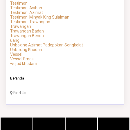
Testimoni
Testimoni Asihan
Testimoni Azimat
Testimoni Minyak King Sulaiman
Testimoni Trawangan
Trawangan
Trawangan Badan
Trawangan Benda
uang
Unboxing Azimat Padepokan Sengkelat
Unboxing Khodam
Vessel
Vessel Emas
wujud khodam
Beranda
Find Us