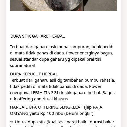
DUPA STIK GAHARU HERBAL
Terbuat dari gaharu asli tanpa campuran, tidak pedih 
di mata tidak panas di dada. Power energinya bagus, 
sesuai standar dupa gaharu yg dipakai praktisi 
supranatural
DUPA KERUCUT HERBAL
Terbuat dari gaharu asli dg tambahan bumbu rahasia, 
tidak pedih di mata tidak panas di dada. Power 
energinya LEBIH TINGGI dr stik gaharu herbal. Bagus 
utk offering dan ritual khusus
HARGA DUPA OFFERING SENGKELAT Tjap RAJA 
OMYANG yaitu Rp.100 ribu (belum ongkir)
☆ Untuk dupa stik (kualitas energi baik - durasi bakar 