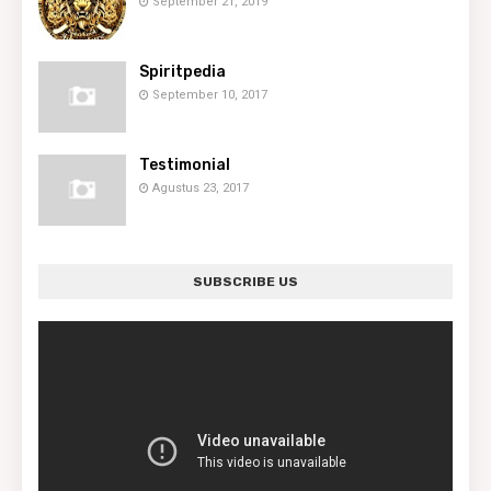
September 21, 2019
Spiritpedia
September 10, 2017
Testimonial
Agustus 23, 2017
SUBSCRIBE US