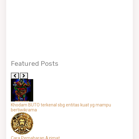
Featured Posts
Khodam BUTO terkenal sbg entitas kuat yg mampu
bertiwikrama
Cara Pemaharan Azimat