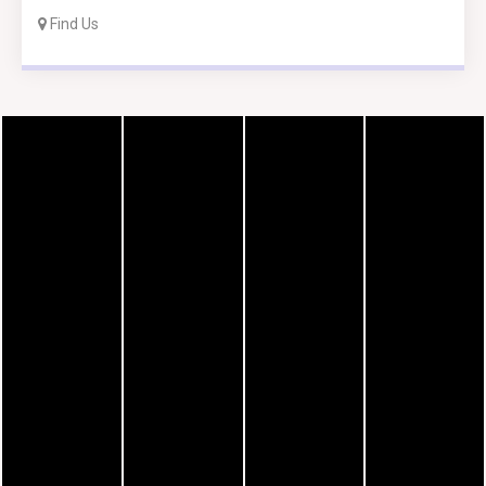
Find Us