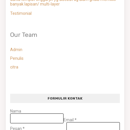
banyak lapisan/ multi-layer
Testimonial
Our Team
Admin
Penulis
citra
FORMULIR KONTAK
Nama
Email
*
Pesan
*