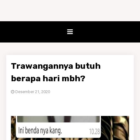
Trawangannya butuh
berapa hari mbh?
Desember 21, 2020