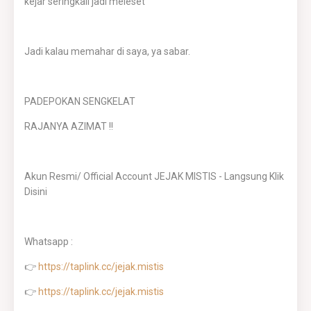
kejar seringkali jadi meleset
Jadi kalau memahar di saya, ya sabar.
PADEPOKAN SENGKELAT
RAJANYA AZIMAT !!
Akun Resmi/ Official Account JEJAK MISTIS - Langsung Klik
Disini
Whatsapp :
👉
https://taplink.cc/jejak.mistis
👉
https://taplink.cc/jejak.mistis