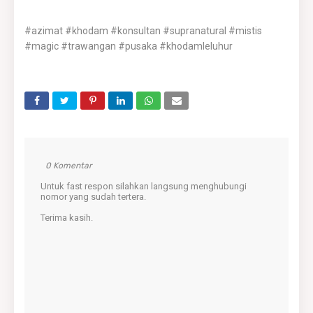
#azimat #khodam #konsultan #supranatural #mistis
#magic #trawangan #pusaka #khodamleluhur
0 Komentar
Untuk fast respon silahkan langsung menghubungi
nomor yang sudah tertera.
Terima kasih.