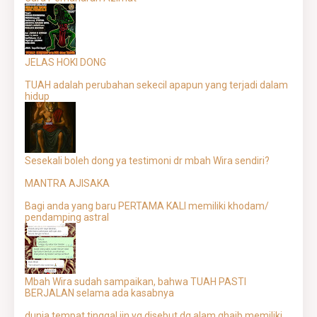
JELAS HOKI DONG
TUAH adalah perubahan sekecil apapun yang terjadi dalam
hidup
Sesekali boleh dong ya testimoni dr mbah Wira sendiri?
MANTRA AJISAKA
Bagi anda yang baru PERTAMA KALI memiliki khodam/
pendamping astral
Mbah Wira sudah sampaikan, bahwa TUAH PASTI
BERJALAN selama ada kasabnya
dunia tempat tinggal jin yg disebut dg alam ghaib memiliki