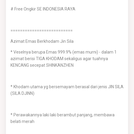
# Free Ongkir SE INDONESIA RAYA
==========================
Azimat Emas Berkhodam Jin Sila
* Veselnya berupa Emas 999.9% (emas murni) - dalam 1
azimat berisi TIGA KHODAM sekaligus agar tuahnya
KENCANG secepat SHINKANZHEN
* Khodam utama yg bersemayam berasal dari jenis JIN SILA
(SILA DJINN)
* Perawakannya laki laki berambut panjang, membawa
belati merah