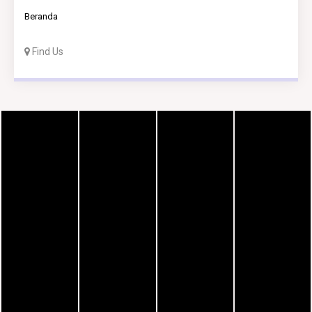
Beranda
Find Us