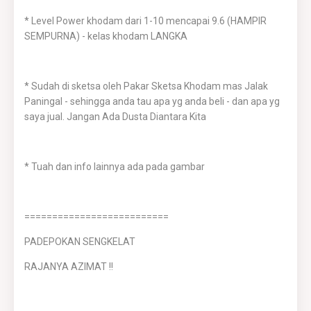
* Level Power khodam dari 1-10 mencapai 9.6 (HAMPIR
SEMPURNA) - kelas khodam LANGKA
* Sudah di sketsa oleh Pakar Sketsa Khodam mas Jalak
Paningal - sehingga anda tau apa yg anda beli - dan apa yg
saya jual. Jangan Ada Dusta Diantara Kita
* Tuah dan info lainnya ada pada gambar
==========================
PADEPOKAN SENGKELAT
RAJANYA AZIMAT !!