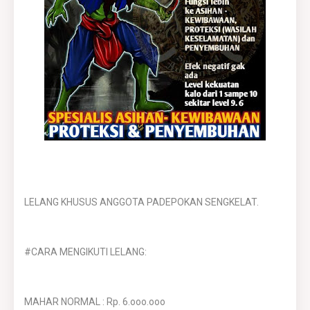
LELANG KHUSUS ANGGOTA PADEPOKAN SENGKELAT.
#CARA MENGIKUTI LELANG:
MAHAR NORMAL : Rp. 6.ooo.ooo