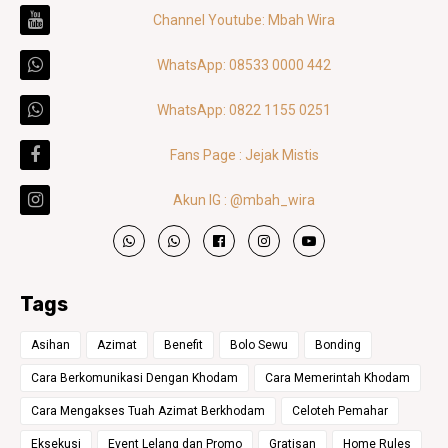
Channel Youtube: Mbah Wira
WhatsApp: 08533 0000 442
WhatsApp: 0822 1155 0251
Fans Page : Jejak Mistis
Akun IG : @mbah_wira
Tags
Asihan
Azimat
Benefit
Bolo Sewu
Bonding
Cara Berkomunikasi Dengan Khodam
Cara Memerintah Khodam
Cara Mengakses Tuah Azimat Berkhodam
Celoteh Pemahar
Eksekusi
Event Lelang dan Promo
Gratisan
Home Rules