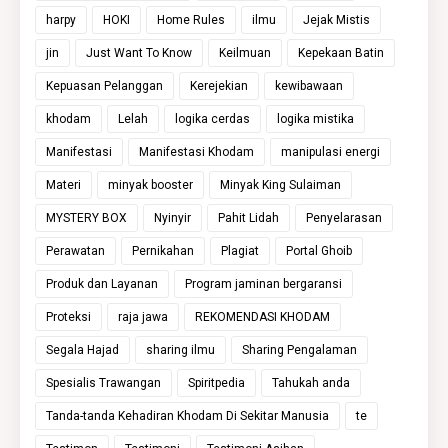
harpy
HOKI
Home Rules
ilmu
Jejak Mistis
jin
Just Want To Know
Keilmuan
Kepekaan Batin
Kepuasan Pelanggan
Kerejekian
kewibawaan
khodam
Lelah
logika cerdas
logika mistika
Manifestasi
Manifestasi Khodam
manipulasi energi
Materi
minyak booster
Minyak King Sulaiman
MYSTERY BOX
Nyinyir
Pahit Lidah
Penyelarasan
Perawatan
Pernikahan
Plagiat
Portal Ghoib
Produk dan Layanan
Program jaminan bergaransi
Proteksi
raja jawa
REKOMENDASI KHODAM
Segala Hajad
sharing ilmu
Sharing Pengalaman
Spesialis Trawangan
Spiritpedia
Tahukah anda
Tanda-tanda Kehadiran Khodam Di Sekitar Manusia
te