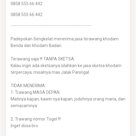
0858 555 66 442
0858 555 66 442
-----------------------------------------------------
Padepokan Sengkelat menerima jasa terawang khodam
Benda dan khodam Badan.
Terawang saja !!! TANPA SKETSA.
Kalau ingin ada sketsanya silahkan ke jasa sketsa khodam
terpercaya, misalnya mas Jalak Paningal.
TIDAK MENERIMA:
1. Trawang MASA DEPAN.
Matinya kapan, kawin nya kapan, jodohnya orang mana, dan
semacamnya
2. Trawang nomor Togel !!!
Inget dosa bro.