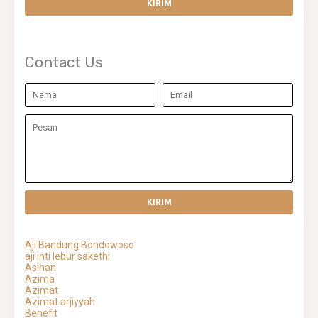
Contact Us
Aji Bandung Bondowoso
aji inti lebur sakethi
Asihan
Azima
Azimat
Azimat arjiyyah
Benefit