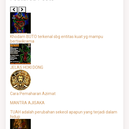
Khodam BUTO terkenal sbg entitas kuat yg mampu
bertiwikrama
JELAS HOKI DONG
Cara Pemaharan Azimat
MANTRA AJISAKA
TUAH adalah perubahan sekecil apapun yang terjadi dalam
hidup