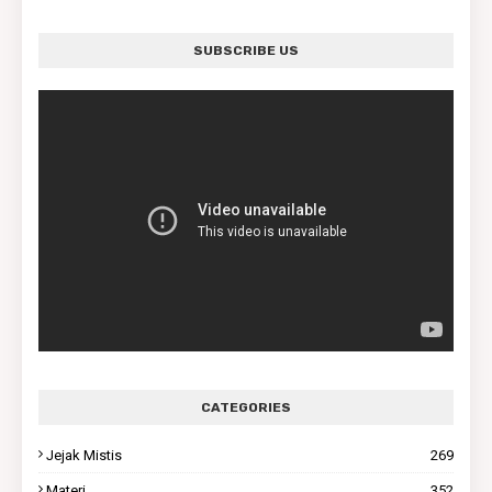
SUBSCRIBE US
CATEGORIES
Jejak Mistis
269
Materi
352