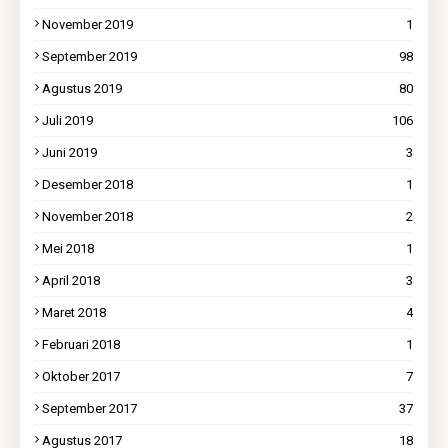
November 2019
1
September 2019
98
Agustus 2019
80
Juli 2019
106
Juni 2019
3
Desember 2018
1
November 2018
2
Mei 2018
1
April 2018
3
Maret 2018
4
Februari 2018
1
Oktober 2017
7
September 2017
37
Agustus 2017
18