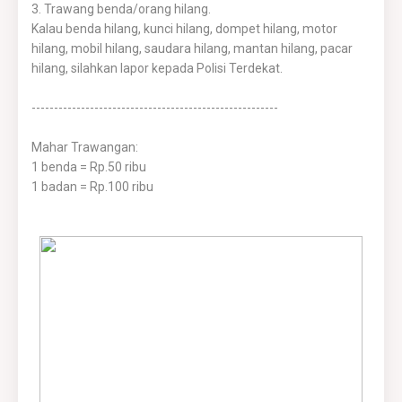
3. Trawang benda/orang hilang.
Kalau benda hilang, kunci hilang, dompet hilang, motor
hilang, mobil hilang, saudara hilang, mantan hilang, pacar
hilang, silahkan lapor kepada Polisi Terdekat.
-------------------------------------------------------
Mahar Trawangan:
1 benda = Rp.50 ribu
1 badan = Rp.100 ribu