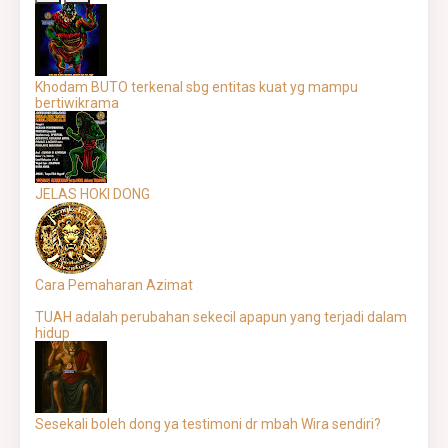
Khodam BUTO terkenal sbg entitas kuat yg mampu
bertiwikrama
JELAS HOKI DONG
Cara Pemaharan Azimat
TUAH adalah perubahan sekecil apapun yang terjadi dalam
hidup
Sesekali boleh dong ya testimoni dr mbah Wira sendiri?