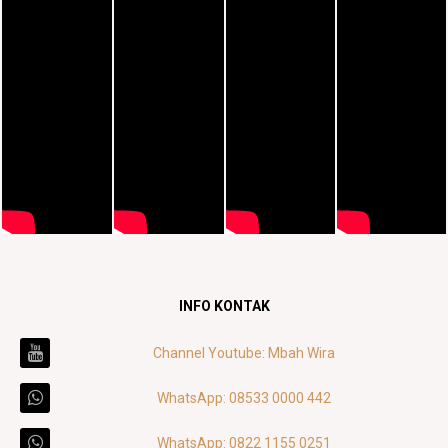
INFO KONTAK
Channel Youtube: Mbah Wira
WhatsApp: 08533 0000 442
WhatsApp: 0822 1155 0251