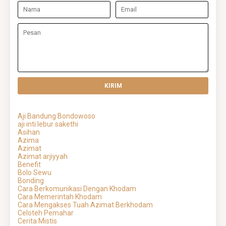
Aji Bandung Bondowoso
aji inti lebur sakethi
Asihan
Azima
Azimat
Azimat arjiyyah
Benefit
Bolo Sewu
Bonding
Cara Berkomunikasi Dengan Khodam
Cara Memerintah Khodam
Cara Mengakses Tuah Azimat Berkhodam
Celoteh Pemahar
Cerita Mistis