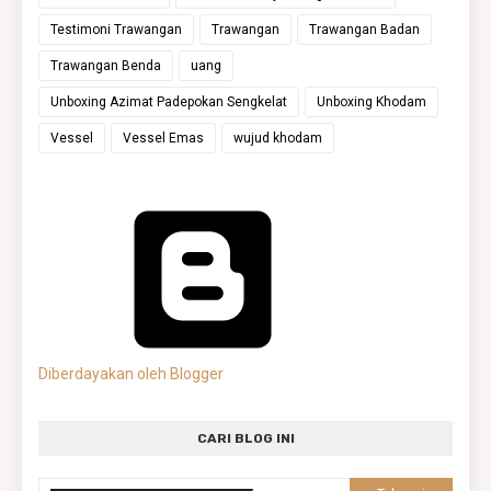
Testimoni Trawangan
Trawangan
Trawangan Badan
Trawangan Benda
uang
Unboxing Azimat Padepokan Sengkelat
Unboxing Khodam
Vessel
Vessel Emas
wujud khodam
Diberdayakan oleh Blogger
CARI BLOG INI