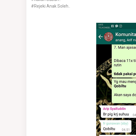
#Rejeki Anak Soleh..