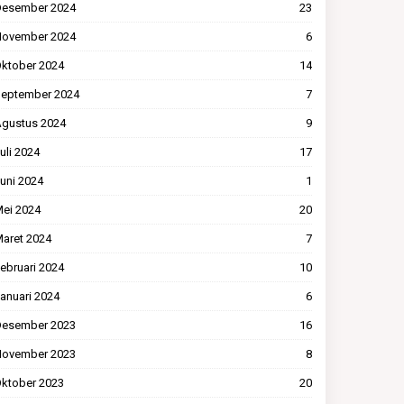
esember 2024
23
ovember 2024
6
ktober 2024
14
eptember 2024
7
gustus 2024
9
uli 2024
17
uni 2024
1
ei 2024
20
aret 2024
7
ebruari 2024
10
anuari 2024
6
esember 2023
16
ovember 2023
8
ktober 2023
20