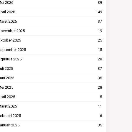
ei 2026
39
pril 2026
149
aret 2026
37
ovember 2025
19
ktober 2025
25
eptember 2025
15
gustus 2025
28
uli 2025
37
uni 2025
35
ei 2025
28
pril 2025
5
aret 2025
11
ebruari 2025
6
anuari 2025
35