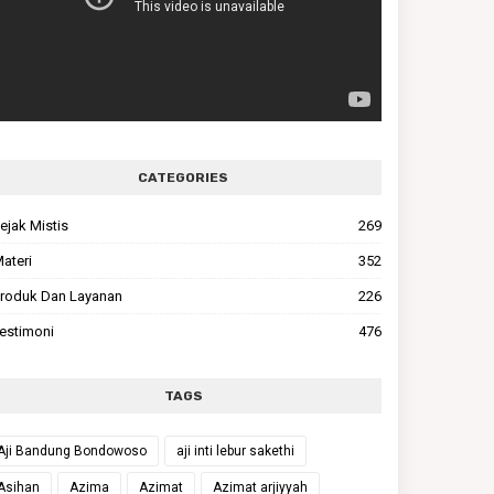
CATEGORIES
ejak Mistis
269
ateri
352
roduk Dan Layanan
226
estimoni
476
TAGS
Aji Bandung Bondowoso
aji inti lebur sakethi
Asihan
Azima
Azimat
Azimat arjiyyah