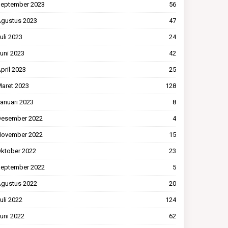
eptember 2023
56
gustus 2023
47
uli 2023
24
uni 2023
42
pril 2023
25
aret 2023
128
anuari 2023
8
esember 2022
4
ovember 2022
15
ktober 2022
23
eptember 2022
5
gustus 2022
20
uli 2022
124
uni 2022
62