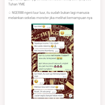
Tuhan YME
♤ NGERIIIII ngerii luur luur, itu sudah bukan lagi manusia
melainkan sekelas monster jika melihat kemampuan nya