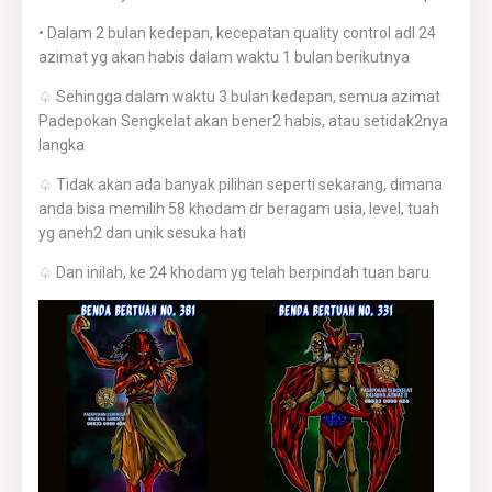
• Dalam 2 bulan kedepan, kecepatan quality control adl 24
azimat yg akan habis dalam waktu 1 bulan berikutnya
♤ Sehingga dalam waktu 3 bulan kedepan, semua azimat
Padepokan Sengkelat akan bener2 habis, atau setidak2nya
langka
♤ Tidak akan ada banyak pilihan seperti sekarang, dimana
anda bisa memilih 58 khodam dr beragam usia, level, tuah
yg aneh2 dan unik sesuka hati
♤ Dan inilah, ke 24 khodam yg telah berpindah tuan baru