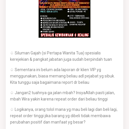
♤ Siluman Gajah (si Pertapa Wanita Tua) spesialis
kerejekian & pangkat jabatan juga sudah berpindah tuan
♤ Sementara ini belum ada laporan dr klien VIP yg
menggunakan, biasa memang beliau adl pejabat yg sibuk.
Kita tunggu saja bagaimana report dr beliau
♤ Jangan2 tuahnya ga jalan mbah? InsyaAllah pasti jalan,
mbah Wira yakin karena repeat order dari beliau tinggi
♤ Logikanya, orang tolol mana yg mau beli lagi dan beli lagi,
repeat order tinggi jika barang yg dibeli tidak membawa
perubahan positif dan manfaat yg besar?