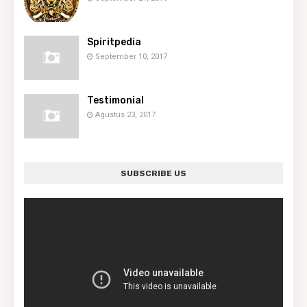
Spiritpedia
September 10, 2017
Testimonial
Agustus 23, 2017
SUBSCRIBE US